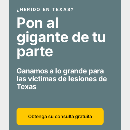
¿HERIDO EN TEXAS?
Pon al
gigante de tu
parte
Ganamos a lo grande para
las víctimas de lesiones de
Texas
Obtenga su consulta gratuita