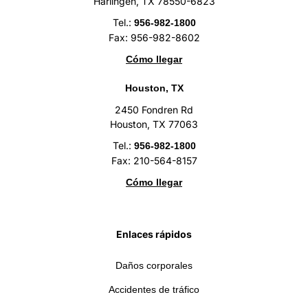
Harlingen, TX 78550-6823
Tel.:
956-982-1800
Fax: 956-982-8602
Cómo llegar
Houston, TX
2450 Fondren Rd
Houston, TX 77063
Tel.:
956-982-1800
Fax: 210-564-8157
Cómo llegar
Enlaces rápidos
Daños corporales
Accidentes de tráfico