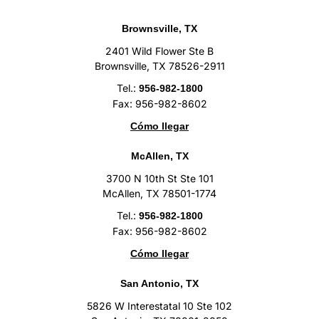
Brownsville, TX
2401 Wild Flower Ste B
Brownsville, TX 78526-2911
Tel.:
956-982-1800
Fax: 956-982-8602
Cómo llegar
McAllen, TX
3700 N 10th St Ste 101
McAllen, TX 78501-1774
Tel.:
956-982-1800
Fax: 956-982-8602
Cómo llegar
San Antonio, TX
5826 W Interestatal 10 Ste 102