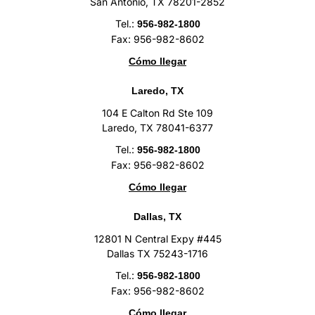
San Antonio, TX 78201-2852
Tel.:
956-982-1800
Fax: 956-982-8602
Cómo llegar
Laredo, TX
104 E Calton Rd Ste 109
Laredo, TX 78041-6377
Tel.:
956-982-1800
Fax: 956-982-8602
Cómo llegar
Dallas, TX
12801 N Central Expy #445
Dallas TX 75243-1716
Tel.:
956-982-1800
Fax: 956-982-8602
Cómo llegar