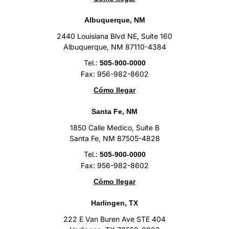
Albuquerque, NM
2440 Louisiana Blvd NE, Suite 160
Albuquerque, NM 87110-4384
Tel.:
505-900-0000
Fax: 956-982-8602
Cómo llegar
Santa Fe, NM
1850 Calle Medico, Suite B
Santa Fe, NM 87505-4828
Tel.:
505-900-0000
Fax: 956-982-8602
Cómo llegar
Harlingen, TX
222 E Van Buren Ave STE 404