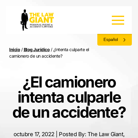
Español
Inicio
/
Blog Jurídico
/
¿Intenta culparte el
camionero de un accidente?
¿El camionero
intenta culparle
de un accidente?
octubre 17, 2022 | Posted By: The Law Giant,