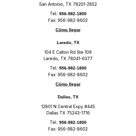
San Antonio, TX 78201-2852
Tel.:
956-982-1800
Fax: 956-982-8602
Cómo llegar
Laredo, TX
104 E Calton Rd Ste 109
Laredo, TX 78041-6377
Tel.:
956-982-1800
Fax: 956-982-8602
Cómo llegar
Dallas, TX
12801 N Central Expy #445
Dallas TX 75243-1716
Tel.:
956-982-1800
Fax: 956-982-8602