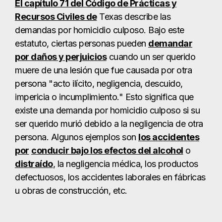
El capítulo 71 del Código de Prácticas y
Recursos Civiles de
Texas describe las
demandas por homicidio culposo. Bajo este
estatuto, ciertas personas pueden
demandar
por daños y perjuicios
cuando un ser querido
muere de una lesión que fue causada por otra
persona "acto ilícito, negligencia, descuido,
impericia o incumplimiento." Esto significa que
existe una demanda por homicidio culposo si su
ser querido murió debido a la negligencia de otra
persona. Algunos ejemplos son
los accidentes
por
conducir bajo los efectos del alcohol
o
distraído
, la negligencia médica, los productos
defectuosos, los accidentes laborales en fábricas
u obras de construcción, etc.