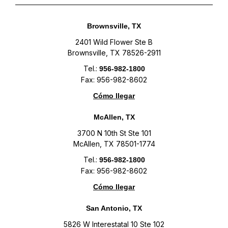
Brownsville, TX
2401 Wild Flower Ste B
Brownsville, TX 78526-2911
Tel.:
956-982-1800
Fax: 956-982-8602
Cómo llegar
McAllen, TX
3700 N 10th St Ste 101
McAllen, TX 78501-1774
Tel.:
956-982-1800
Fax: 956-982-8602
Cómo llegar
San Antonio, TX
5826 W Interestatal 10 Ste 102