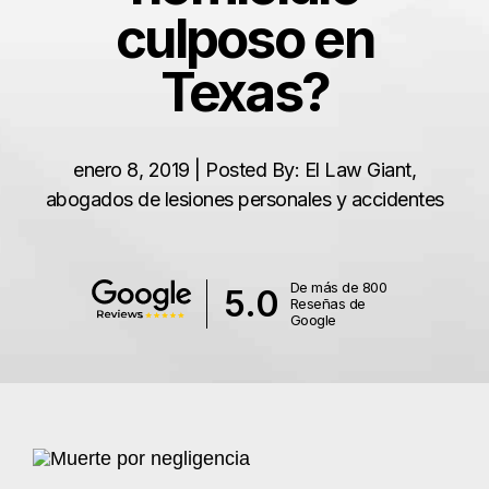
culposo en
Texas?
enero 8, 2019 | Posted By: El Law Giant,
abogados de lesiones personales y accidentes
De más de 800
5.0
Reseñas de
Google