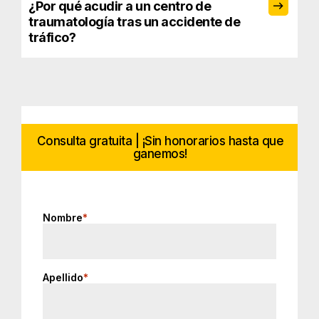
¿Por qué acudir a un centro de
traumatología tras un accidente de
tráfico?
Consulta gratuita | ¡Sin honorarios hasta que
ganemos!
Nombre
*
Apellido
*