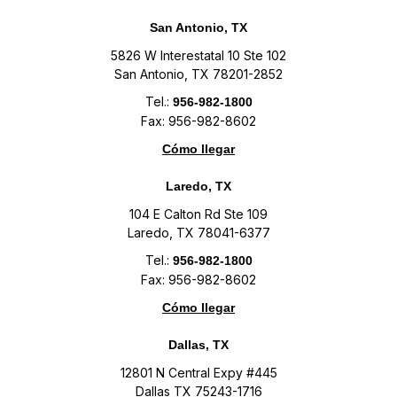
San Antonio, TX
5826 W Interestatal 10 Ste 102
San Antonio, TX 78201-2852
Tel.:
956-982-1800
Fax: 956-982-8602
Cómo llegar
Laredo, TX
104 E Calton Rd Ste 109
Laredo, TX 78041-6377
Tel.:
956-982-1800
Fax: 956-982-8602
Cómo llegar
Dallas, TX
12801 N Central Expy #445
Dallas TX 75243-1716