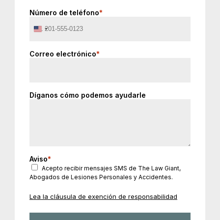
Número de teléfono
*
United
States
+1
Correo electrónico
*
Díganos cómo podemos ayudarle
Aviso
*
Acepto recibir mensajes SMS de The Law Giant,
Abogados de Lesiones Personales y Accidentes.
Lea la cláusula de exención de responsabilidad