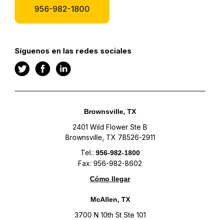
956-982-1800
Síguenos en las redes sociales
Brownsville, TX
2401 Wild Flower Ste B
Brownsville, TX 78526-2911
Tel.:
956-982-1800
Fax: 956-982-8602
Cómo llegar
McAllen, TX
3700 N 10th St Ste 101