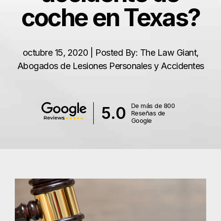
coche en Texas?
octubre 15, 2020 | Posted By: The Law Giant,
Abogados de Lesiones Personales y Accidentes
De más de 800
5.0
Reseñas de
Google