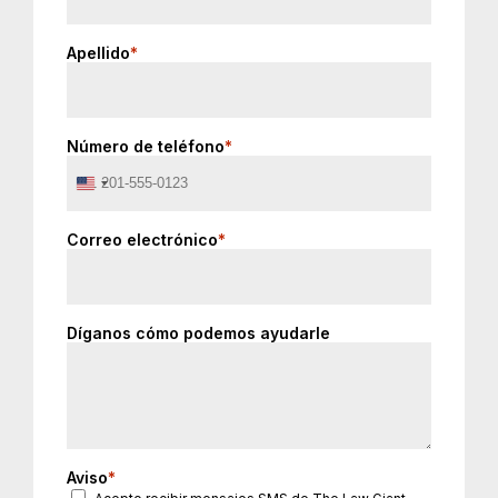
Apellido
*
Número de teléfono
*
United
States
+1
Correo electrónico
*
Díganos cómo podemos ayudarle
Aviso
*