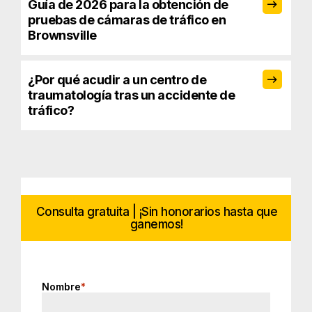
Guía de 2026 para la obtención de
pruebas de cámaras de tráfico en
Brownsville
¿Por qué acudir a un centro de
traumatología tras un accidente de
tráfico?
Consulta gratuita | ¡Sin honorarios hasta que
ganemos!
Nombre
*