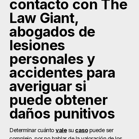
contacto con The
Law Giant,
abogados de
lesiones
personales y
accidentes para
averiguar si
puede obtener
daños punitivos
Determinar cuánto
vale
su
caso
puede ser
complejo, por no hablar de la valoración de los