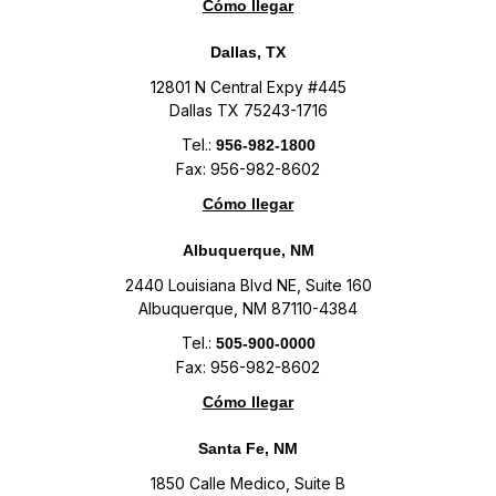
Cómo llegar
Dallas, TX
12801 N Central Expy #445
Dallas TX 75243-1716
Tel.:
956-982-1800
Fax: 956-982-8602
Cómo llegar
Albuquerque, NM
2440 Louisiana Blvd NE, Suite 160
Albuquerque, NM 87110-4384
Tel.:
505-900-0000
Fax: 956-982-8602
Cómo llegar
Santa Fe, NM
1850 Calle Medico, Suite B