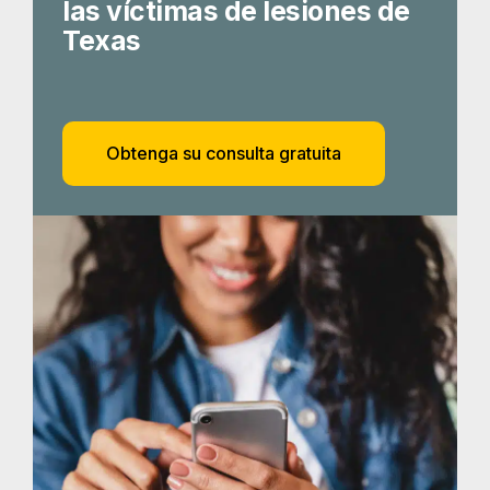
las víctimas de lesiones de
Texas
Obtenga su consulta gratuita