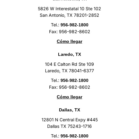
5826 W Interestatal 10 Ste 102
San Antonio, TX 78201-2852
Tel.:
956-982-1800
Fax: 956-982-8602
Cómo llegar
Laredo, TX
104 E Calton Rd Ste 109
Laredo, TX 78041-6377
Tel.:
956-982-1800
Fax: 956-982-8602
Cómo llegar
Dallas, TX
12801 N Central Expy #445
Dallas TX 75243-1716
Tel.:
956-982-1800