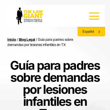
Español
Inicio
/
Blog Legal
/
Guía para padres sobre
demandas por lesiones infantiles en TX
Guía para padres
sobre demandas
por lesiones
infantiles en