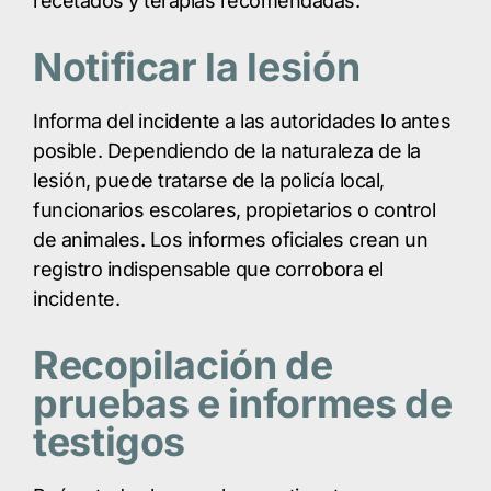
recetados y terapias recomendadas.
Notificar la lesión
Informa del incidente a las autoridades lo antes
posible. Dependiendo de la naturaleza de la
lesión, puede tratarse de la policía local,
funcionarios escolares, propietarios o control
de animales. Los informes oficiales crean un
registro indispensable que corrobora el
incidente.
Recopilación de
pruebas e informes de
testigos