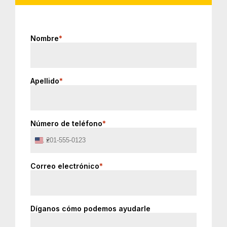
Nombre
*
Apellido
*
Número de teléfono
*
United
States
+1
Correo electrónico
*
Díganos cómo podemos ayudarle