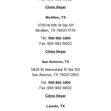
Cómo llegar
McAllen, TX
3700 N 10th St Ste 101
McAllen, TX 78501-1774
Tel.:
956-982-1800
Fax: 956-982-8602
Cómo llegar
San Antonio, TX
5826 W Interestatal 10 Ste 102
San Antonio, TX 78201-2852
Tel.:
956-982-1800
Fax: 956-982-8602
Cómo llegar
Laredo, TX