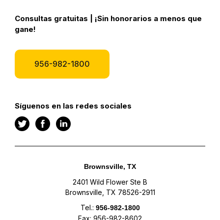
Consultas gratuitas | ¡Sin honorarios a menos que
gane!
956-982-1800
Síguenos en las redes sociales
Brownsville, TX
2401 Wild Flower Ste B
Brownsville, TX 78526-2911
Tel.:
956-982-1800
Fax: 956-982-8602