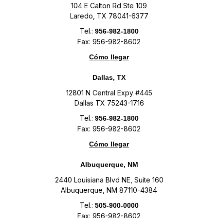
104 E Calton Rd Ste 109
Laredo, TX 78041-6377
Tel.:
956-982-1800
Fax: 956-982-8602
Cómo llegar
Dallas, TX
12801 N Central Expy #445
Dallas TX 75243-1716
Tel.:
956-982-1800
Fax: 956-982-8602
Cómo llegar
Albuquerque, NM
2440 Louisiana Blvd NE, Suite 160
Albuquerque, NM 87110-4384
Tel.:
505-900-0000
Fax: 956-982-8602