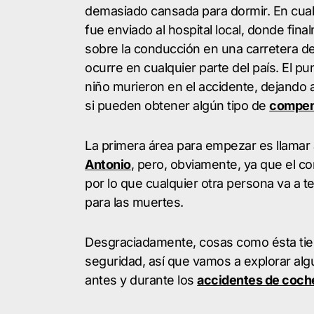
demasiado cansada para dormir. En cualqu
fue enviado al hospital local, donde fi
sobre la conducción en una carretera d
ocurre en cualquier parte del país. El pu
niño murieron en el accidente, dejando a
si pueden obtener algún tipo de
compen
La primera área para empezar es llamar
Antonio
, pero, obviamente, ya que el c
por lo que cualquier otra persona va a te
para las muertes.
Desgraciadamente, cosas como ésta tie
seguridad, así que vamos a explorar al
antes y durante los
accidentes de coch