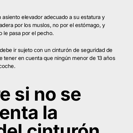
a un asiento elevador adecuado a su estatura y
adera por los muslos, no por el estómago, y
 le pasa por el pecho.
 debe ir sujeto con un cinturón de seguridad de
e tener en cuenta que ningún menor de 13 años
 coche.
e si no se
enta la
del cinturón