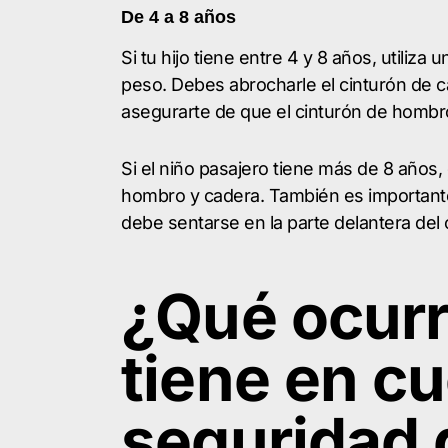
De 4 a 8 años
Si tu hijo tiene entre 4 y 8 años, utiliz
peso. Debes abrocharle el cinturón de c
asegurarte de que el cinturón de hombro
Si el niño pasajero tiene más de 8 años,
hombro y cadera. También es important
debe sentarse en la parte delantera del
¿Qué ocurr
tiene en cu
seguridad 