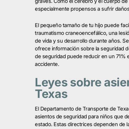
graves. Como el cerebro y el cuerpo de t
especialmente propensos a sufrir daños 
El pequeño tamaño de tu hijo puede facil
traumatismo craneoencefálico, una lesió
de vida y su desarrollo durante años. S
ofrece información sobre la seguridad de 
de seguridad puede reducir en un 71% e
accidente.
Leyes sobre asien
Texas
El Departamento de Transporte de Texa
asientos de seguridad para niños que d
estado. Estas directrices dependen de la