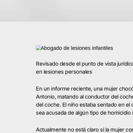
Revisado desde el punto de vista jurídi
en lesiones personales
En un informe reciente, una mujer choc
Antonio, matando al conductor del coch
del coche. El niño estaba sentado en el 
sea acusada de algún tipo de homicidio i
Actualmente no está claro si la mujer c