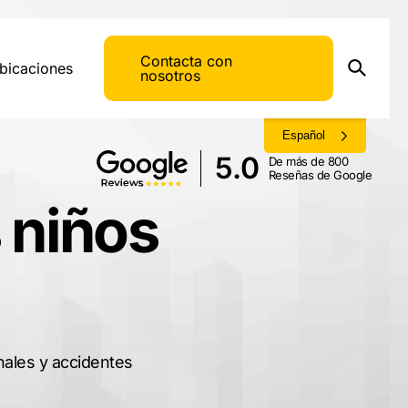
Contacta con
bicaciones
nosotros
Español
5.0
De más de 800
Reseñas de Google
 niños
nales y accidentes