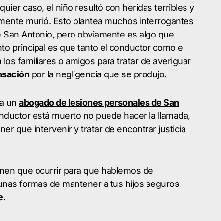
ier caso, el niño resultó con heridas terribles y
nalmente murió. Esto plantea muchos interrogantes
e San Antonio, pero obviamente es algo que
nto principal es que tanto el conductor como el
 los familiares o amigos para tratar de averiguar
sación
por la negligencia que se produjo.
 a un
abogado de lesiones personales de San
onductor está muerto no puede hacer la llamada,
ner que intervenir y tratar de encontrar justicia
nen que ocurrir para que hablemos de
gunas formas de mantener a tus hijos seguros
e
.