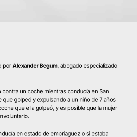
co por
Alexander Begum
, abogado especializado
ó contra un coche mientras conducía en San
e que golpeó y expulsando a un niño de 7 años
coche que ella golpeó, y es posible que la mujer
nvoluntario.
onducía en estado de embriaguez o si estaba