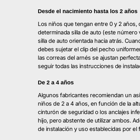
Desde el nacimiento hasta los 2 años
Los niños que tengan entre 0 y 2 años, 
determinada silla de auto (este número v
silla de auto orientada hacia atrás. Cuand
debes sujetar el clip del pecho uniforme
las correas del arnés se ajustan perfe
seguir todas las instrucciones de instala
De 2 a 4 años
Algunos fabricantes recomiendan un asi
niños de 2 a 4 años, en función de la altu
cinturón de seguridad o los anclajes infe
hijo, pero abstente de utilizar ambos. 
de instalación y uso establecidas por el 