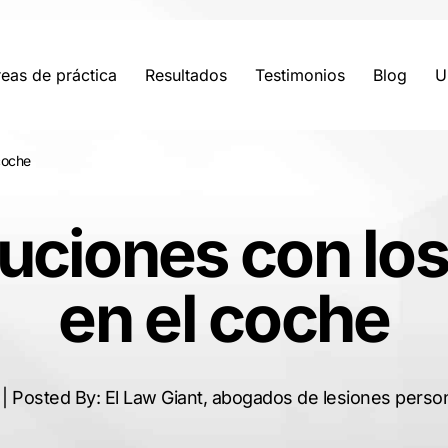
eas de práctica
Resultados
Testimonios
Blog
U
coche
uciones con los
en el coche
 | Posted By: El Law Giant, abogados de lesiones perso