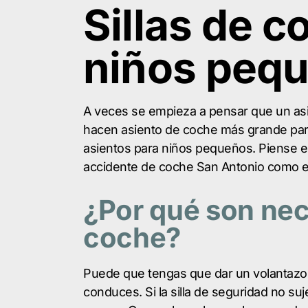
Sillas de c
niños peq
A veces se empieza a pensar que un asi
hacen asiento de coche más grande par
asientos para niños pequeños. Piense en
accidente de coche San Antonio como e
¿Por qué son nece
coche?
Puede que tengas que dar un volantazo 
conduces. Si la silla de seguridad no suj