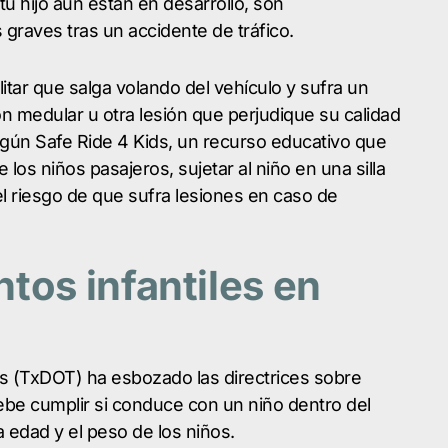
u hijo aún están en desarrollo, son
graves tras un accidente de tráfico.
itar que salga volando del vehículo y sufra un
n medular u otra lesión que perjudique su calidad
egún Safe Ride 4 Kids, un recurso educativo que
los niños pasajeros, sujetar al niño en una silla
l riesgo de que sufra lesiones en caso de
tos infantiles en
s (TxDOT) ha esbozado las directrices sobre
ebe cumplir si conduce con un niño dentro del
 edad y el peso de los niños.