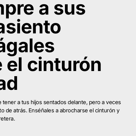
pre a sus
 asiento
hágales
 el cinturón
ad
 tener a tus hijos sentados delante, pero a veces
o de atrás. Enséñales a abrocharse el cinturón y
retera.