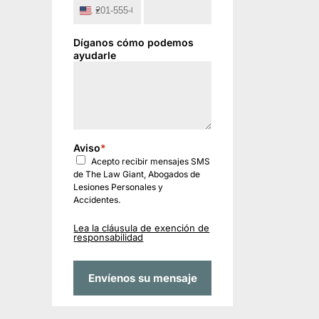
United
States
+1
Díganos cómo podemos
ayudarle
Aviso
*
Acepto recibir mensajes SMS
de The Law Giant, Abogados de
Lesiones Personales y
Accidentes.
Lea la cláusula de exención de
responsabilidad