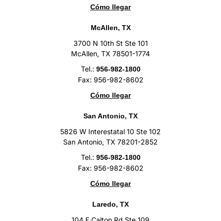
Cómo llegar
McAllen, TX
3700 N 10th St Ste 101
McAllen, TX 78501-1774
Tel.:
956-982-1800
Fax: 956-982-8602
Cómo llegar
San Antonio, TX
5826 W Interestatal 10 Ste 102
San Antonio, TX 78201-2852
Tel.:
956-982-1800
Fax: 956-982-8602
Cómo llegar
Laredo, TX
104 E Calton Rd Ste 109