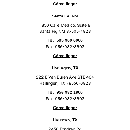
Cómo llegar
Santa Fe, NM
1850 Calle Medico, Suite B
Santa Fe, NM 87505-4828
Tel.:
505-900-0000
Fax: 956-982-8602
Cómo llegar
Harlingen, TX
222 E Van Buren Ave STE 404
Harlingen, TX 78550-6823
Tel.:
956-982-1800
Fax: 956-982-8602
Cómo llegar
Houston, TX
2450 Fondren Rd