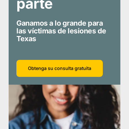
parte
Ganamos a lo grande para
las víctimas de lesiones de
Texas
Obtenga su consulta gratuita