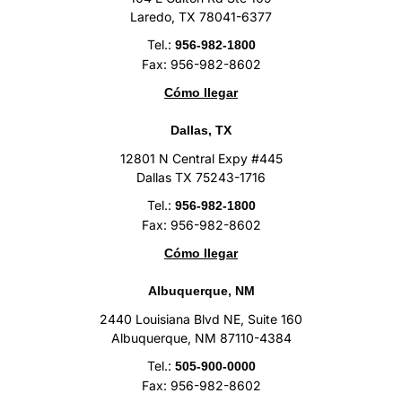
Laredo, TX 78041-6377
Tel.:
956-982-1800
Fax: 956-982-8602
Cómo llegar
Dallas, TX
12801 N Central Expy #445
Dallas TX 75243-1716
Tel.:
956-982-1800
Fax: 956-982-8602
Cómo llegar
Albuquerque, NM
2440 Louisiana Blvd NE, Suite 160
Albuquerque, NM 87110-4384
Tel.:
505-900-0000
Fax: 956-982-8602