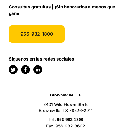
Consultas gratuitas | ¡Sin honorarios a menos que
gane!
956-982-1800
Síguenos en las redes sociales
Brownsville, TX
2401 Wild Flower Ste B
Brownsville, TX 78526-2911
Tel.:
956-982-1800
Fax: 956-982-8602