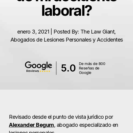
laboral?
enero 3, 2021 | Posted By: The Law Giant,
Abogados de Lesiones Personales y Accidentes
De más de 800
5.0
Reseñas de
Google
Revisado desde el punto de vista jurídico por
Alexander Begum
, abogado especializado en
lesiones personales