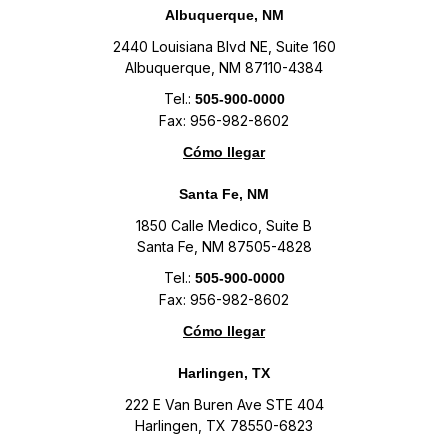
Albuquerque, NM
2440 Louisiana Blvd NE, Suite 160
Albuquerque, NM 87110-4384
Tel.:
505-900-0000
Fax: 956-982-8602
Cómo llegar
Santa Fe, NM
1850 Calle Medico, Suite B
Santa Fe, NM 87505-4828
Tel.:
505-900-0000
Fax: 956-982-8602
Cómo llegar
Harlingen, TX
222 E Van Buren Ave STE 404
Harlingen, TX 78550-6823