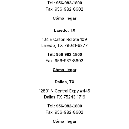
Tel.:
956-982-1800
Fax: 956-982-8602
Cómo llegar
Laredo, TX
104 E Calton Rd Ste 109
Laredo, TX 78041-6377
Tel.:
956-982-1800
Fax: 956-982-8602
Cómo llegar
Dallas, TX
12801 N Central Expy #445
Dallas TX 75243-1716
Tel.:
956-982-1800
Fax: 956-982-8602
Cómo llegar