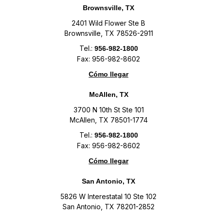
Brownsville, TX
2401 Wild Flower Ste B
Brownsville, TX 78526-2911
Tel.:
956-982-1800
Fax: 956-982-8602
Cómo llegar
McAllen, TX
3700 N 10th St Ste 101
McAllen, TX 78501-1774
Tel.:
956-982-1800
Fax: 956-982-8602
Cómo llegar
San Antonio, TX
5826 W Interestatal 10 Ste 102
San Antonio, TX 78201-2852