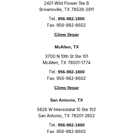
2401 Wild Flower Ste B
Brownsville, TX 78526-2911
Tel.:
956-982-1800
Fax: 956-982-8602
Cómo llegar
McAllen, TX
3700 N 10th St Ste 101
McAllen, TX 78501-1774
Tel.:
956-982-1800
Fax: 956-982-8602
Cómo llegar
San Antonio, TX
5826 W Interestatal 10 Ste 102
San Antonio, TX 78201-2852
Tel.:
956-982-1800
Fax: 956-982-8602