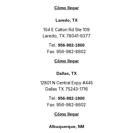
Cómo llegar
Laredo, TX
104 E Calton Rd Ste 109
Laredo, TX 78041-6377
Tel.:
956-982-1800
Fax: 956-982-8602
Cómo llegar
Dallas, TX
12801 N Central Expy #445
Dallas TX 75243-1716
Tel.:
956-982-1800
Fax: 956-982-8602
Cómo llegar
Albuquerque, NM