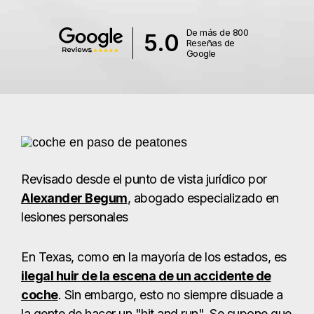
De más de 800
5.0
Reseñas de
Google
Revisado desde el punto de vista jurídico por
Alexander Begum
, abogado especializado en
lesiones personales
En Texas, como en la mayoría de los estados, es
ilegal huir de la escena de un accidente de
coche
. Sin embargo, esto no siempre disuade a
la gente de hacer un "hit and run". Se supone que