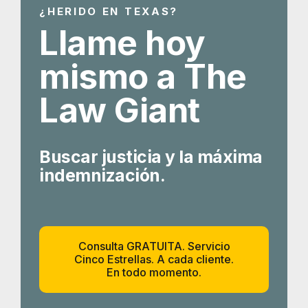
¿HERIDO EN TEXAS?
Llame hoy
mismo a The
Law Giant
Buscar justicia y la máxima
indemnización.
Consulta GRATUITA. Servicio
Cinco Estrellas. A cada cliente.
En todo momento.