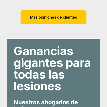
Más opiniones de clientes
Ganancias
gigantes para
todas las
lesiones
Nuestros abogados de