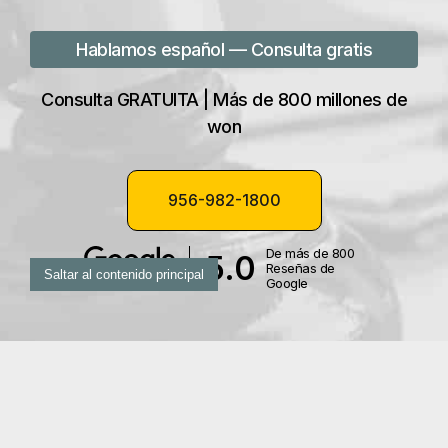
Hablamos español — Consulta gratis
Consulta GRATUITA | Más de 800 millones de
won
956-982-1800
De más de 800
5.0
Reseñas de
Saltar al contenido principal
Google