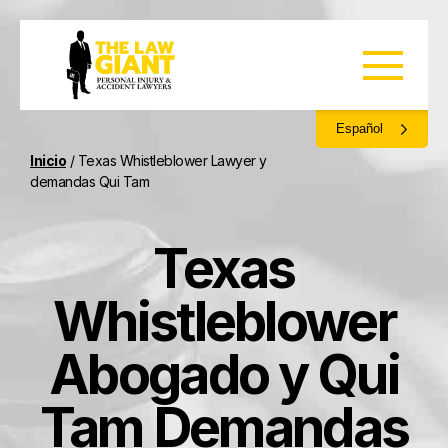
Español
Inicio
/
Texas Whistleblower Lawyer y
demandas Qui Tam
Texas
Whistleblower
Abogado y Qui
Tam Demandas