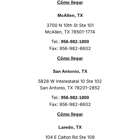
Cómo llegar
McAllen, TX
3700 N 10th St Ste 101
McAllen, TX 78501-1774
Tel.:
956-982-1800
Fax: 956-982-8602
Cómo llegar
San Antonio, TX
5826 W Interestatal 10 Ste 102
San Antonio, TX 78201-2852
Tel.:
956-982-1800
Fax: 956-982-8602
Cómo llegar
Laredo, TX
104 E Calton Rd Ste 109