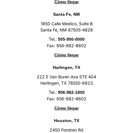
Cómo llegar
Santa Fe, NM
1850 Calle Medico, Suite B
Santa Fe, NM 87505-4828
Tel.:
505-900-0000
Fax: 956-982-8602
Cómo llegar
Harlingen, TX
222 E Van Buren Ave STE 404
Harlingen, TX 78550-6823
Tel.:
956-982-1800
Fax: 956-982-8602
Cómo llegar
Houston, TX
2450 Fondren Rd