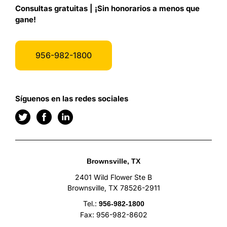
Consultas gratuitas | ¡Sin honorarios a menos que
gane!
956-982-1800
Síguenos en las redes sociales
Brownsville, TX
2401 Wild Flower Ste B
Brownsville, TX 78526-2911
Tel.:
956-982-1800
Fax: 956-982-8602