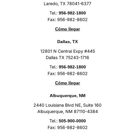
Laredo, TX 78041-6377
Tel.:
956-982-1800
Fax: 956-982-8602
Cómo llegar
Dallas, TX
12801 N Central Expy #445
Dallas TX 75243-1716
Tel.:
956-982-1800
Fax: 956-982-8602
Cómo llegar
Albuquerque, NM
2440 Louisiana Blvd NE, Suite 160
Albuquerque, NM 87110-4384
Tel.:
505-900-0000
Fax: 956-982-8602