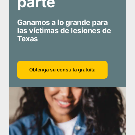
parte
Ganamos a lo grande para
las víctimas de lesiones de
Texas
Obtenga su consulta gratuita