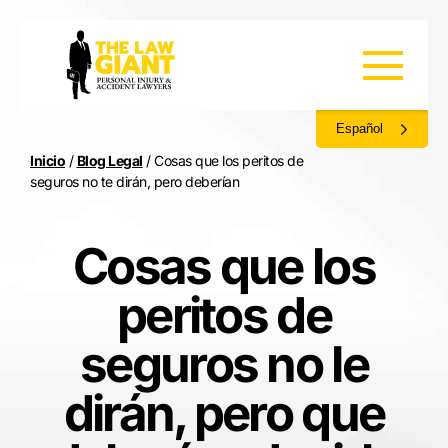
Español
Inicio
/
Blog Legal
/
Cosas que los peritos de
seguros no te dirán, pero deberían
Cosas que los
peritos de
seguros no le
dirán, pero que