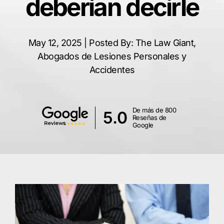
deberían decirle
May 12, 2025 | Posted By: The Law Giant,
Abogados de Lesiones Personales y
Accidentes
De más de 800
5.0
Reseñas de
Google