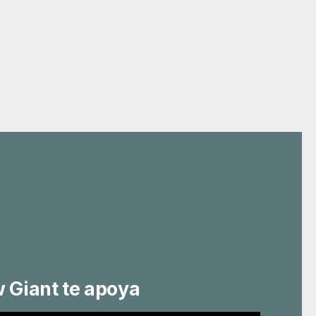
w Giant te apoya