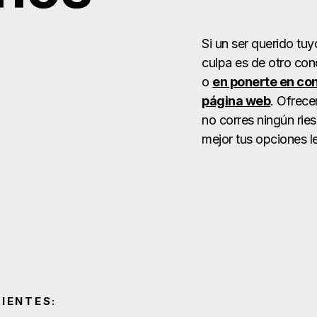
Si un ser querido tuy
culpa es de otro con
o
en ponerte en con
página web
. Ofrece
no corres ningún rie
mejor tus opciones l
IENTES: