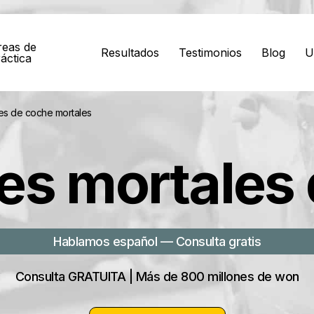
reas de
Resultados
Testimonios
Blog
U
áctica
es de coche mortales
es mortales d
Hablamos español — Consulta gratis
Consulta GRATUITA | Más de 800 millones de won