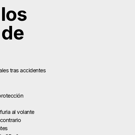
los
 de
ales tras accidentes
 protección
uria al volante
contrario
tes