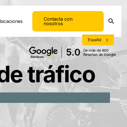
Contacta con
bicaciones
nosotros
Español
5.0
De más de 800
Reseñas de Google
e tráfico