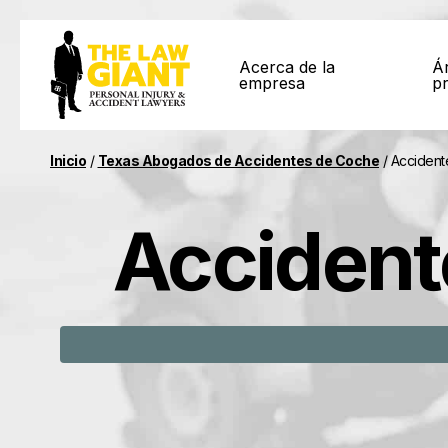
Acerca de la
Á
empresa
pr
Inicio
/
Texas Abogados de Accidentes de Coche
/
Accident
Accident