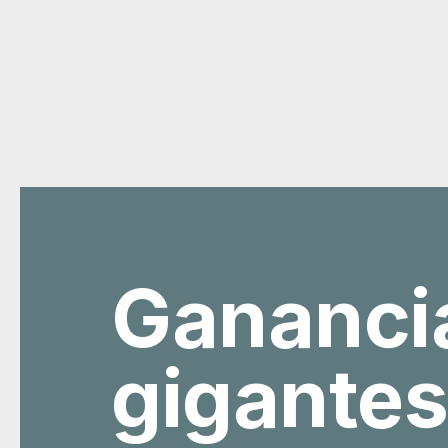
Gananci
gigantes