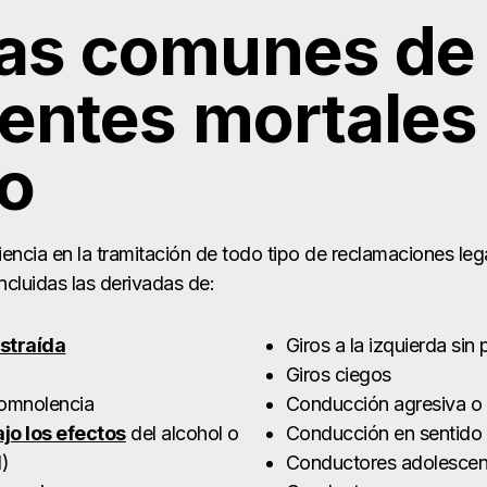
as comunes de 
entes mortales
co
ncia en la tramitación de todo tipo de reclamaciones leg
incluidas las derivadas de:
straída
Giros a la izquierda sin
Giros ciegos
omnolencia
Conducción agresiva o f
jo los efectos
del alcohol o
Conducción en sentido 
I)
Conductores adolescen