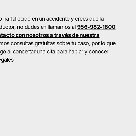
o ha fallecido en un accidente y crees que la
ductor, no dudes en llamarnos al
956-982-1800
tacto con nosotros a través de nuestra
mos consultas gratuitas sobre tu caso, por lo que
sgo al concertar una cita para hablar y conocer
egales.