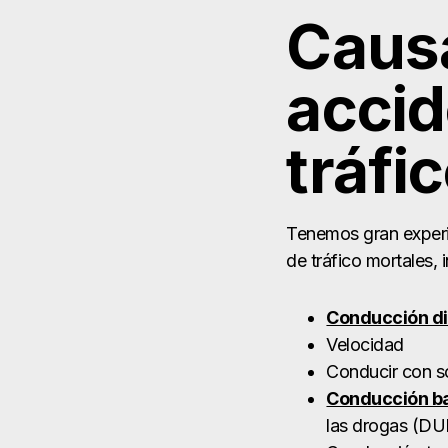
Caus
accid
tráfi
Tenemos gran experie
de tráfico mortales, 
Conducción di
Velocidad
Conducir con s
Conducción ba
las drogas (DU