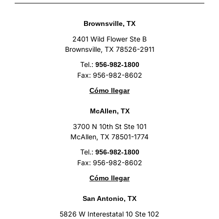
Brownsville, TX
2401 Wild Flower Ste B
Brownsville, TX 78526-2911
Tel.:
956-982-1800
Fax: 956-982-8602
Cómo llegar
McAllen, TX
3700 N 10th St Ste 101
McAllen, TX 78501-1774
Tel.:
956-982-1800
Fax: 956-982-8602
Cómo llegar
San Antonio, TX
5826 W Interestatal 10 Ste 102