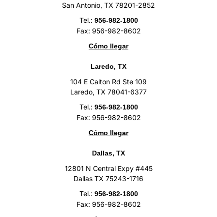
San Antonio, TX 78201-2852
Tel.:
956-982-1800
Fax: 956-982-8602
Cómo llegar
Laredo, TX
104 E Calton Rd Ste 109
Laredo, TX 78041-6377
Tel.:
956-982-1800
Fax: 956-982-8602
Cómo llegar
Dallas, TX
12801 N Central Expy #445
Dallas TX 75243-1716
Tel.:
956-982-1800
Fax: 956-982-8602