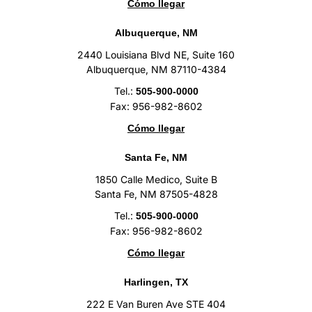
Cómo llegar
Albuquerque, NM
2440 Louisiana Blvd NE, Suite 160
Albuquerque, NM 87110-4384
Tel.:
505-900-0000
Fax: 956-982-8602
Cómo llegar
Santa Fe, NM
1850 Calle Medico, Suite B
Santa Fe, NM 87505-4828
Tel.:
505-900-0000
Fax: 956-982-8602
Cómo llegar
Harlingen, TX
222 E Van Buren Ave STE 404