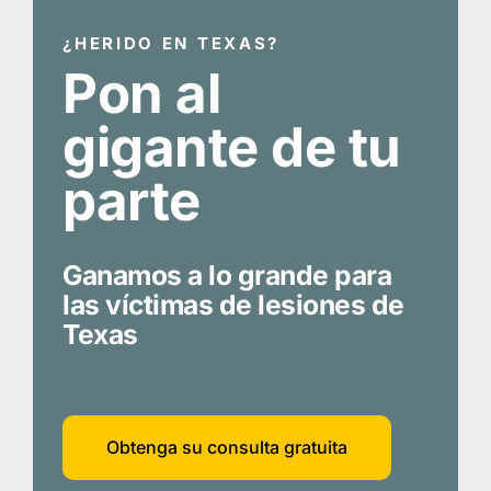
¿HERIDO EN TEXAS?
Pon al
gigante de tu
parte
Ganamos a lo grande para
las víctimas de lesiones de
Texas
Obtenga su consulta gratuita