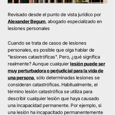
Revisado desde el punto de vista jurídico por
Alexander Begum
, abogado especializado en
lesiones personales
Cuando se trata de casos de lesiones
personales, es posible que oiga hablar de
"lesiones catastróficas". Pero, ¿qué significa
realmente? Aunque cualquier
lesión puede ser
muy perturbadora o perjudicial para la vida de
una persona
, sólo determinadas lesiones se
consideran catastróficas. Habitualmente, el
término lesión catastrófica se utiliza para
describir cualquier lesión que haya causado
una incapacidad permanente. Por ejemplo, si
una lesión ha incapacitado permanentemente