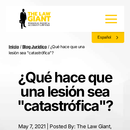
Español
Inicio
/
Blog Jurídico
/
¿Qué hace que una
lesión sea "catastrófica"
?
¿Qué hace que
una lesión sea
"catastrófica"?
May 7, 2021 | Posted By: The Law Giant,