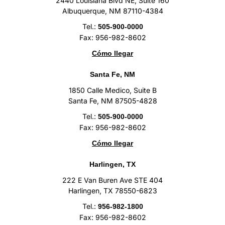
2440 Louisiana Blvd NE, Suite 160
Albuquerque, NM 87110-4384
Tel.:
505-900-0000
Fax: 956-982-8602
Cómo llegar
Santa Fe, NM
1850 Calle Medico, Suite B
Santa Fe, NM 87505-4828
Tel.:
505-900-0000
Fax: 956-982-8602
Cómo llegar
Harlingen, TX
222 E Van Buren Ave STE 404
Harlingen, TX 78550-6823
Tel.:
956-982-1800
Fax: 956-982-8602