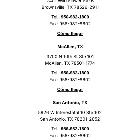
2401 Wild Flower Ste B
Brownsville, TX 78526-2911
Tel.:
956-982-1800
Fax: 956-982-8602
Cómo llegar
McAllen, TX
3700 N 10th St Ste 101
McAllen, TX 78501-1774
Tel.:
956-982-1800
Fax: 956-982-8602
Cómo llegar
San Antonio, TX
5826 W Interestatal 10 Ste 102
San Antonio, TX 78201-2852
Tel.:
956-982-1800
Fax: 956-982-8602