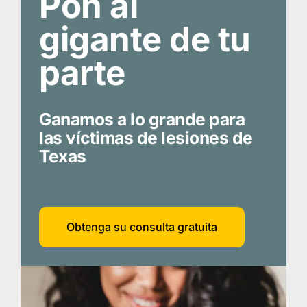
Pon al
gigante de tu
parte
Ganamos a lo grande para
las víctimas de lesiones de
Texas
Obtenga su consulta gratuita