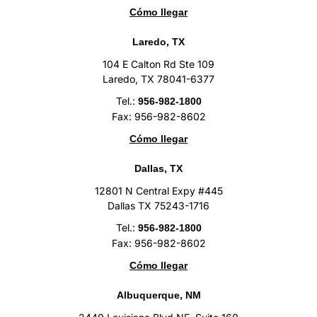
Cómo llegar
Laredo, TX
104 E Calton Rd Ste 109
Laredo, TX 78041-6377
Tel.:
956-982-1800
Fax: 956-982-8602
Cómo llegar
Dallas, TX
12801 N Central Expy #445
Dallas TX 75243-1716
Tel.:
956-982-1800
Fax: 956-982-8602
Cómo llegar
Albuquerque, NM