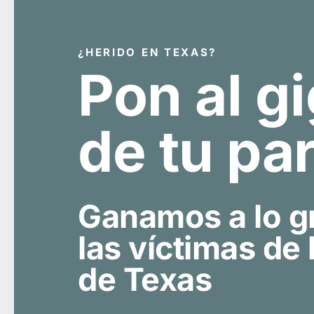
¿HERIDO EN TEXAS?
Pon al g
de tu pa
Ganamos a lo g
las víctimas de
de Texas