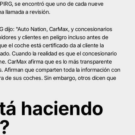
nPIRG, se encontró que uno de cada nueve
 llamada a revisión.
G dijo: "Auto Nation, CarMax, y concesionarios
ores y clientes en peligro incluso antes de
ue el coche está certificado da al cliente la
ado. Cuando la realidad es que el concesionario
che. CarMax afirma que es lo más transparente
as. Afirman que comparten toda la información con
era de sus coches. Sin embargo, otros dicen que
tá haciendo
o?