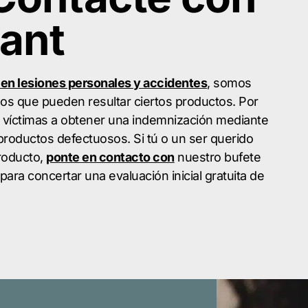
ant
 en lesiones personales y accidentes
, somos
sos que pueden resultar ciertos productos. Por
víctimas a obtener una indemnización mediante
productos defectuosos. Si tú o un ser querido
producto,
ponte en contacto con
nuestro bufete
para concertar una evaluación inicial gratuita de