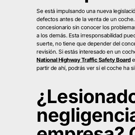
Se está impulsando una nueva legislación
defectos antes de la venta de un coche
concesionario sin conocer los problemas
a los demás. Esta irresponsabilidad pue
suerte, no tiene que depender del conce
revisión. Si estás interesado en un coche
National Highway Traffic Safety Board
e
partir de ahí, podrás ver si el coche ha 
¿Lesionado
negligenci
empresa? 