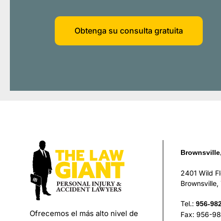
Obtenga su consulta gratuita
Brownsville
2401 Wild F
Brownsville
Tel.:
956-98
Ofrecemos el más alto nivel de
Fax: 956-9