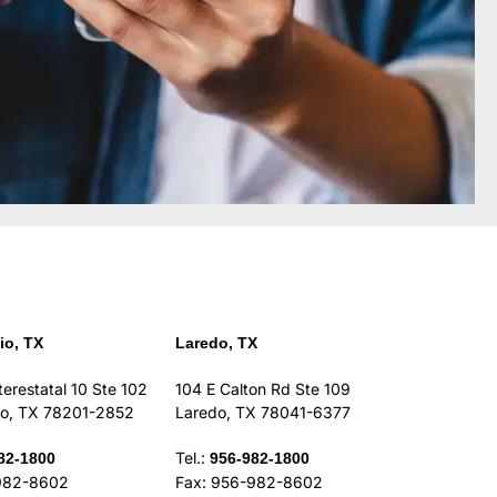
io, TX
Laredo, TX
erestatal 10 Ste 102
104 E Calton Rd Ste 109
io, TX 78201-2852
Laredo, TX 78041-6377
Tel.:
82-1800
956-982-1800
982-8602
Fax: 956-982-8602