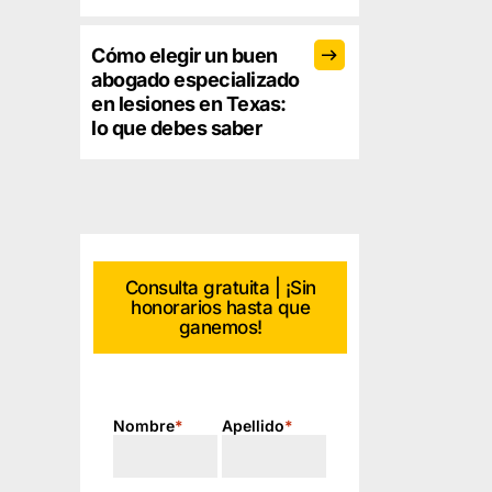
Cómo elegir un buen
abogado especializado
en lesiones en Texas:
lo que debes saber
Consulta gratuita | ¡Sin
honorarios hasta que
ganemos!
Nombre
*
Apellido
*