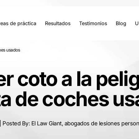
eas de práctica
Resultados
Testimonios
Blog
U
ches usados
r coto a la peli
a de coches u
| Posted By: El Law Giant, abogados de lesiones perso