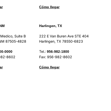
ar
Cómo llegar
 NM
Harlingen, TX
 Medico, Suite B
222 E Van Buren Ave STE 404
 NM 87505-4828
Harlingen, TX 78550-6823
Tel.:
00-0000
956-982-1800
982-8602
Fax: 956-982-8602
ar
Cómo llegar