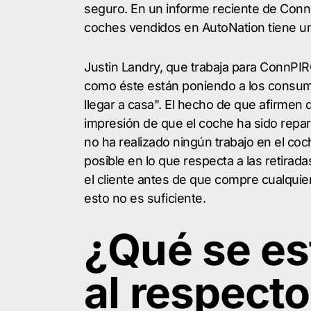
seguro. En un informe reciente de Con
coches vendidos en AutoNation tiene una
Justin Landry, que trabaja para ConnPIR
como éste están poniendo a los consumid
llegar a casa". El hecho de que afirmen q
impresión de que el coche ha sido repar
no ha realizado ningún trabajo en el co
posible en lo que respecta a las retirad
el cliente antes de que compre cualqui
esto no es suficiente.
¿Qué se es
al respect