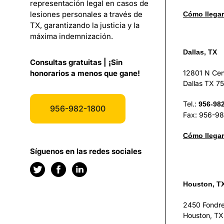
representación legal en casos de
lesiones personales a través de
Cómo llegar
TX, garantizando la justicia y la
máxima indemnización.
Dallas, TX
Consultas gratuitas | ¡Sin
12801 N Cen
honorarios a menos que gane!
Dallas TX 7
Tel.:
956-98
956-982-1800
Fax: 956-9
Cómo llegar
Síguenos en las redes sociales
Houston, T
2450 Fondr
Houston, T