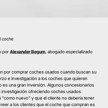
co por
Alexander Begum
, abogado especializado
tan por comprar coches usados cuando buscan su
zo e investigación a los coches que quieren
vo es una gran inversión. Algunos concesionarios
la investigación ofreciendo coches usados
á "como nuevo" y que el cliente no debería tener
 creer a los clientes que el coche que compran es