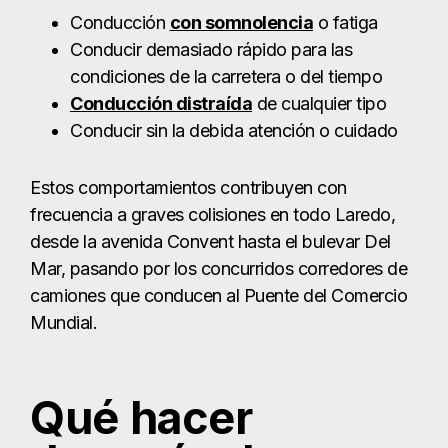
desde la avenida Convent hasta el bulevar Del
Mar, pasando por los concurridos corredores de
camiones que conducen al Puente del Comercio
Mundial.
Qué hacer
después de un
accidente de
coche en Laredo
Estar involucrado en un accidente de coche en
Laredo - ya sea en la I-35, Loop 20, McPherson
Road, o Saunders Street - puede dejarle