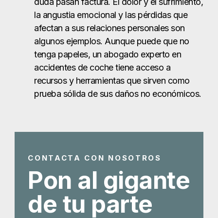
CONTACTA CON NOSOTROS
Pon al gigante
de tu parte
Ganamos a lo grande para
las víctimas de accidentes
de coche Laredo
Obtenga su consulta gratuita