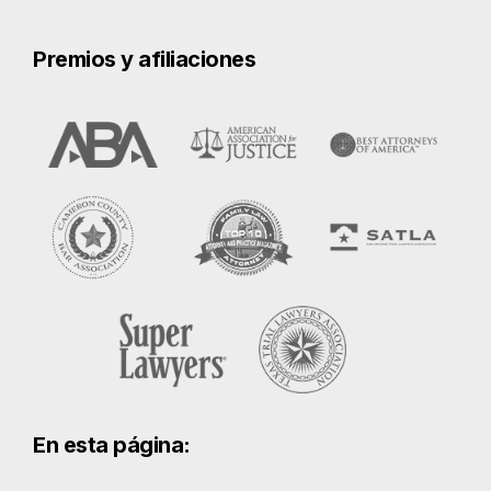
En esta página:
Accidentes de tráfico en Laredo
Qué hacer después de un accidente
de coche en Laredo
Probar la negligencia tras un
accidente de tráfico