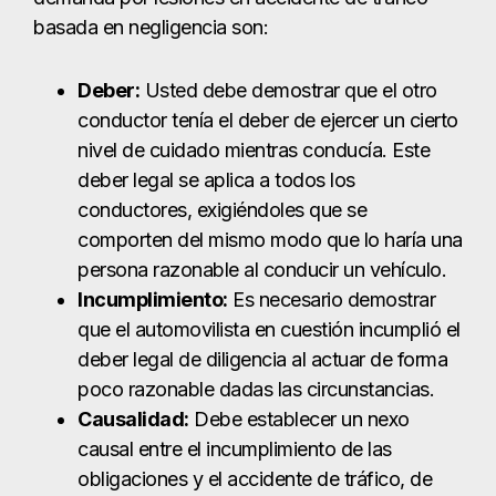
persona razonable al conducir un vehículo.
Incumplimiento:
Es necesario demostrar
que el automovilista en cuestión incumplió el
deber legal de diligencia al actuar de forma
poco razonable dadas las circunstancias.
Causalidad:
Debe establecer un nexo
causal entre el incumplimiento de las
obligaciones y el accidente de tráfico, de
forma que usted no habría resultado herido
si no se hubiera producido el
incumplimiento.
Daños y perjuicios:
Tendrá que demostrar
que ha sufrido pérdidas en forma de daños
físicos, emocionales y económicos.