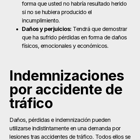
Indemnizaciones
por accidente de
tráfico
Daños, pérdidas e indemnización pueden
utilizarse indistintamente en una demanda por
lesiones tras accidentes de tráfico. Todos ellos se
refieren al mismo concepto, que es reembolsarle
por las consecuencias físicas, emocionales y
financieras que experimenta como víctima. Hay
dos tipos de daños que usted puede buscar
como compensación, incluyendo:
Daños económicos:
Estas pérdidas se
refieren a sus gastos de bolsillo o daños