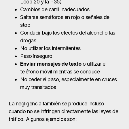
Enviar mensajes de texto
o utilizar el
teléfono móvil mientras se conduce
No ceder el paso, especialmente en cruces
muy transitados
La negligencia también se produce incluso
cuando no se infringen directamente las leyes de
tráfico. Algunos ejemplos son:
Conducción
con somnolencia
o fatiga
Conducir demasiado rápido para las
condiciones de la carretera o del tiempo
Conducción distraída
de cualquier tipo
Conducir sin la debida atención o cuidado
Estos comportamientos contribuyen con
frecuencia a graves colisiones en todo Laredo,