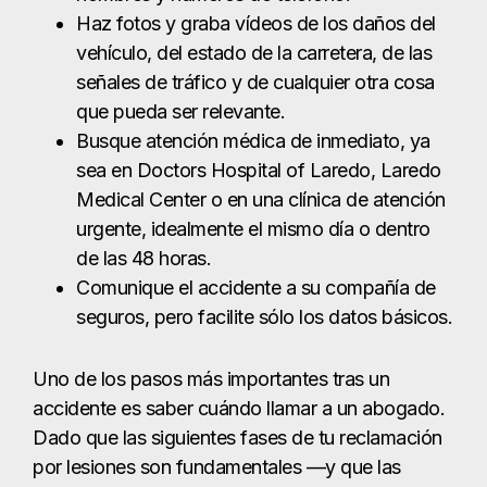
de las 48 horas.
Comunique el accidente a su compañía de
seguros, pero facilite sólo los datos básicos.
Uno de los pasos más importantes tras un
accidente es saber cuándo llamar a un abogado.
Dado que las siguientes fases de tu reclamación
por lesiones son fundamentales —y que las
aseguradoras suelen actuar con rapidez para
proteger sus intereses—, deberías
ponerte en
contacto con
The Law Giant antes posible.
Protegeremos tus derechos, nos encargaremos
de las compañías de seguros y lucharemos por la
indemnización que mereces.