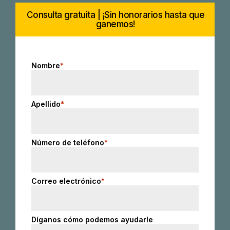
Consulta gratuita | ¡Sin honorarios hasta que
ganemos!
Nombre
*
Apellido
*
Número de teléfono
*
Correo electrónico
*
Díganos cómo podemos ayudarle