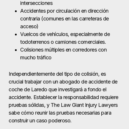
Independientemente del tipo de colisión, es
crucial trabajar con un abogado de accidente de
coche de Laredo que investigará a fondo el
accidente. Establecer la responsabilidad requiere
pruebas sólidas, y The Law Giant Injury Lawyers
sabe cómo reunir las pruebas necesarias para
construir un caso poderoso.
Principales causas de
accidentes de tráfico
en Laredo
La negligencia es la causa principal de accidentes
automovilísticos en Laredo. Los conductores
deben seguir las leyes de tráfico de Texas y