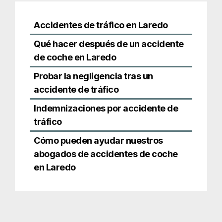
Indemnizaciones por accidente de
tráfico
Cómo pueden ayudar nuestros
abogados de accidentes de coche
en Laredo
Accidentes de
tráfico en Laredo
Cada colisión de auto es diferente, pero muchos
choques en
Laredo
y el Condado de Webb caen
en categorías bien reconocidas. Algunos de los
tipos de accidentes más comunes en carreteras