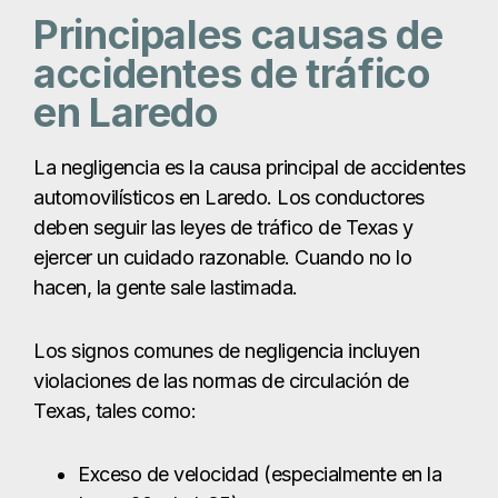
ejercer un cuidado razonable. Cuando no lo
hacen, la gente sale lastimada.
Los signos comunes de negligencia incluyen
violaciones de las normas de circulación de
Texas, tales como:
Exceso de velocidad (especialmente en la
Loop 20 y la I-35)
Cambios de carril inadecuados
Saltarse semáforos en rojo o señales de
stop
Conducir bajo los efectos del alcohol o las
drogas
No utilizar los intermitentes
Paso inseguro