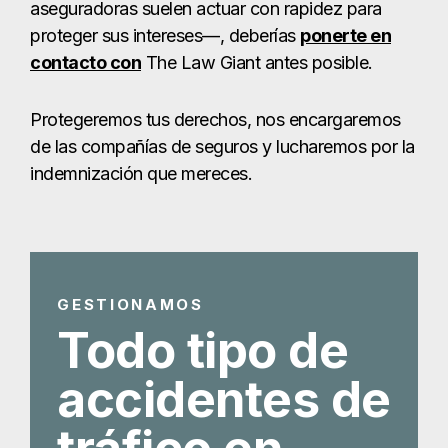
GESTIONAMOS
Todo tipo de
accidentes de
tráfico en
Laredo
Abogado especializado en
accidentes de tráfico en Laredo