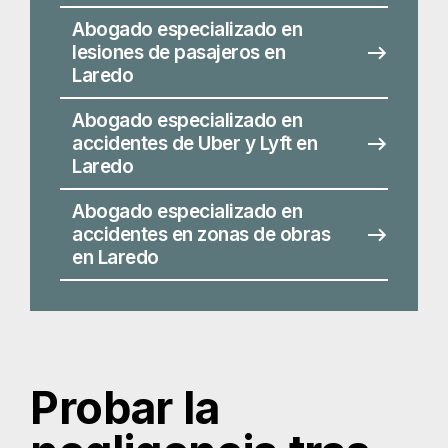
accidentes en zonas de obras
en Laredo
Probar la
negligencia tras
un accidente de
tráfico
Incluso si usted nunca ha estado en una colisión
de automóviles, probablemente puede adivinar
que la conducta descuidada o imprudente de un