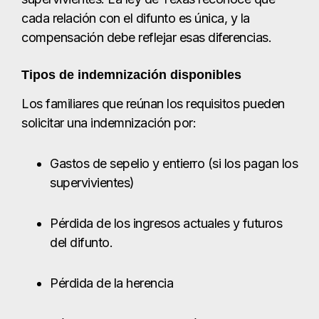
Gastos de sepelio y entierro (si los pagan los
supervivientes)
Pérdida de los ingresos actuales y futuros
del difunto.
Pérdida de la herencia
Pérdida de servicios domésticos,
orientación y compañía
Angustia emocional y angustia mental de los
familiares supervivientes
Terapia o tratamiento de salud mental
relacionado con la pérdida