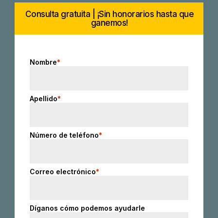
Consulta gratuita | ¡Sin honorarios hasta que
ganemos!
Nombre
*
Apellido
*
Número de teléfono
*
Correo electrónico
*
Díganos cómo podemos ayudarle