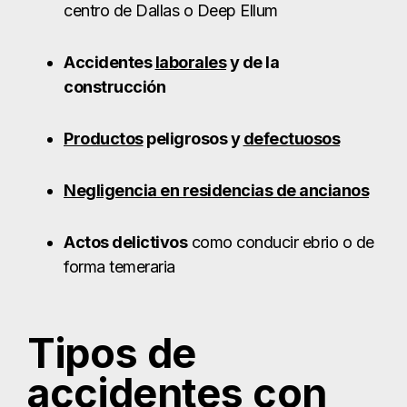
Actos delictivos
como conducir ebrio o de
forma temeraria
Tipos de
accidentes con
homicidio
culposo
Accidentes de tráfico
en Dallas
Los accidentes de tráfico mortales son una de las