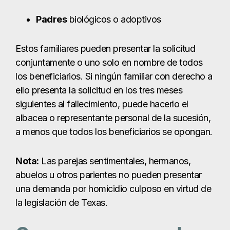
albacea o representante personal de la sucesión,
a menos que todos los beneficiarios se opongan.
Nota:
Las parejas sentimentales, hermanos,
abuelos u otros parientes no pueden presentar
una demanda por homicidio culposo en virtud de
la legislación de Texas.
Causas comunes de
homicidio culposo en
Dallas
Una demanda por homicidio culposo puede
surgir de muchos tipos de accidentes o actos
negligentes. En Dallas, nuestros abogados
frecuentemente manejan casos que involucran: