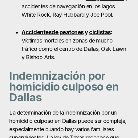
Indemnización por
homicidio culposo en
Dallas
La determinación de la indemnización por un
homicidio culposo en Dallas puede ser compleja,
especialmente cuando hay varios familiares
supervivientes. La ley de Texas reconoce que
cada relación con el difunto es única, y la
compensación debe reflejar esas diferencias.
Tipos de indemnización disponibles
Los familiares que reúnan los requisitos pueden
solicitar una indemnización por: