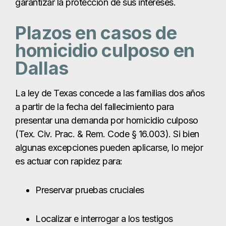
presentar una demanda por homicidio culposo
(Tex. Civ. Prac. & Rem. Code § 16.003). Si bien
algunas excepciones pueden aplicarse, lo mejor
es actuar con rapidez para:
Preservar pruebas cruciales
Localizar e interrogar a los testigos
Proteja el derecho de su familia a una
indemnización
CONTACTA CON NOSOTROS