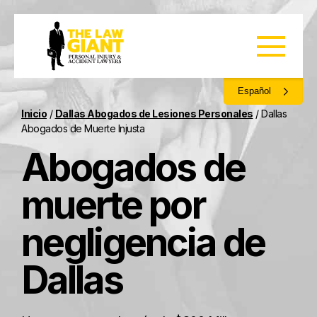
Español
Inicio
/
Dallas Abogados de Lesiones Personales
/
Dallas
Abogados de Muerte Injusta
Abogados de
muerte por
negligencia de
Dallas