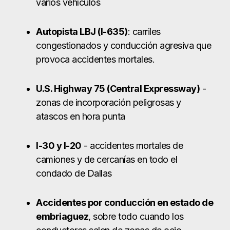
atascos en hora punta
I-30 y I-20
- accidentes mortales de
camiones y de cercanías en todo el
condado de Dallas
Accidentes por conducción en estado de
embriaguez
, sobre todo cuando los
conductores salen de zonas de ocio
nocturno como Deep Ellum, Uptown o
Lower Greenville.
Otras causas
comunes en Dallas
Accidentes en la construcción
:
Lesiones