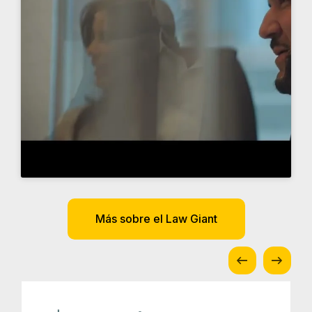
Más sobre el Law Giant
$6.5
Millones
Choque de vehículos
comerciales