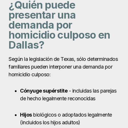
familiares pueden interponer una demanda por
homicidio culposo:
Cónyuge supérstite
- incluidas las parejas
de hecho legalmente reconocidas
Hijos
biológicos o adoptados legalmente
(incluidos los hijos adultos)
Padres
biológicos o adoptivos
Estos familiares pueden presentar la solicitud
conjuntamente o uno solo en nombre de todos
los beneficiarios. Si ningún familiar con derecho a
ello presenta la solicitud en los tres meses
siguientes al fallecimiento, puede hacerlo el