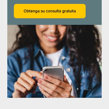
El proceso legal
por homicidio
culposo en Dallas
Hable hoy con un