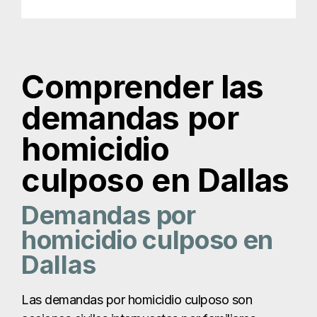
culposo en Dallas
Demandas por
homicidio culposo en
Dallas
Las demandas por homicidio culposo son
acciones civiles interpuestas por familiares
cercanos cuando la muerte de un ser querido es
consecuencia de la negligencia, imprudencia o
mala conducta intencionada de otra persona.
Perder a un ser querido de forma inesperada es
devastador, especialmente cuando su muerte
podría haberse evitado.