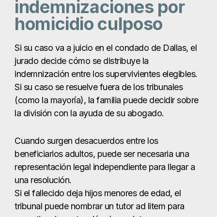
la división con la ayuda de su abogado.
Cuando surgen desacuerdos entre los
beneficiarios adultos, puede ser necesaria una
representación legal independiente para llegar a
una resolución.
Si el fallecido deja hijos menores de edad, el
tribunal puede nombrar un tutor ad litem para
garantizar la protección de sus intereses.
Plazos en casos de
homicidio culposo en
Dallas
La ley de Texas concede a las familias dos años
a partir de la fecha del fallecimiento para