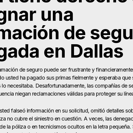
gnar una
mación de segu
ada en Dallas
amación de seguro puede ser frustrante y financieramente
o usted ha pagado sus primas fielmente y esperaba que 
s lo necesitaba. Desafortunadamente, las compañías de s
encia niegan reclamaciones válidas para proteger su líne
ted falseó información en su solicitud, omitió detalles s
za no cubre el siniestro en cuestión. A veces, las denega
e la póliza o en tecnicismos ocultos en la letra pequeña. 