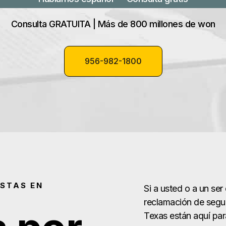
Consulta GRATUITA | Más de 800 millones de won
956-982-1800
ISTAS EN
Si a usted o a un se
reclamación de segu
Texas están aquí par