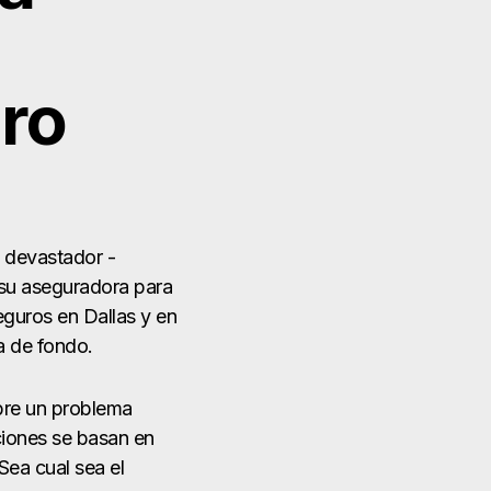
ro
 devastador -
su aseguradora para
eguros en Dallas y en
a de fondo.
obre un problema
ciones se basan en
Sea cual sea el