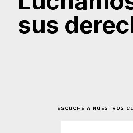
Luchamos
sus dere
ESCUCHE A NUESTROS CL