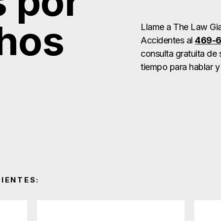
 por
chos
Llame a The Law Gia
Accidentes al
469-
consulta gratuita de
tiempo para hablar y
IENTES: