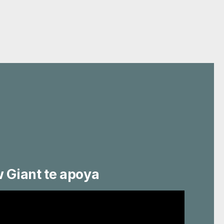
w Giant te apoya