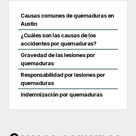
Responsabilidad por lesiones por
quemaduras
Indemnización por quemaduras
Causas comunes
de quemaduras
en Austin
Las quemaduras pueden adoptar muchas formas,
entre ellas: