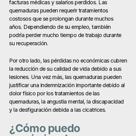
la reducción de su calidad de vida debido a sus
lesiones. Una vez más, las quemaduras pueden
justificar una indemnización importante debido al
dolor físico por los tratamientos de las
quemaduras, la angustia mental, la discapacidad
y la desfiguración debida a las cicatrices.
¿Cómo puedo
maximizar la
indemnización por
lesiones por
quemaduras?
Para ayudar a su abogado de lesiones por
quemaduras de The Law Giant a recuperar una
indemnización completa y justa, usted querrá