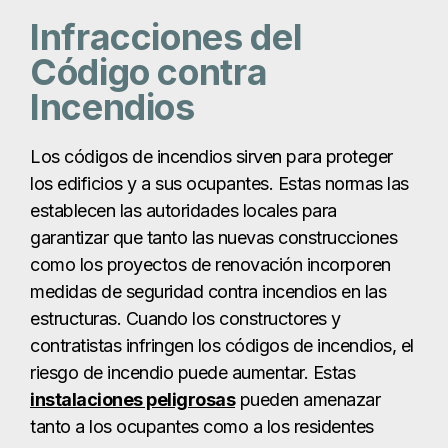
garantizar que tanto las nuevas construcciones
como los proyectos de renovación incorporen
medidas de seguridad contra incendios en las
estructuras. Cuando los constructores y
contratistas infringen los códigos de incendios, el
riesgo de incendio puede aumentar. Estas
instalaciones peligrosas
pueden amenazar
tanto a los ocupantes como a los residentes
cercanos.
Infracciones contra la
seguridad en el trabajo
Los lugares de trabajo están llenos de riesgos de
quemaduras. Por ejemplo, los materiales
radiactivos utilizados en instalaciones médicas e