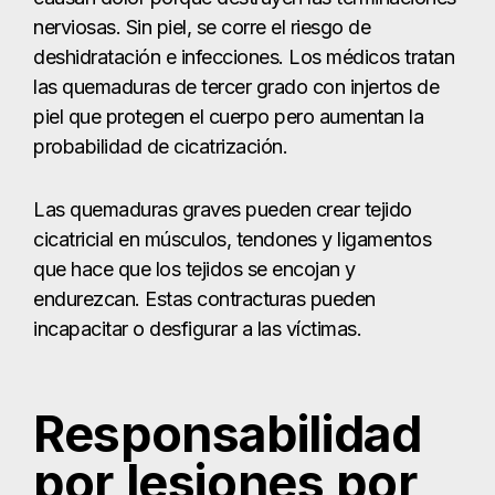
que hace que los tejidos se encojan y
endurezcan. Estas contracturas pueden
incapacitar o desfigurar a las víctimas.
Responsabilidad
por lesiones por
quemaduras
Cualquiera que contribuya a que se produzcan
accidentes por quemaduras con su negligencia o
acciones indebidas puede ser responsable de las
lesiones resultantes. Algunos ejemplos son: