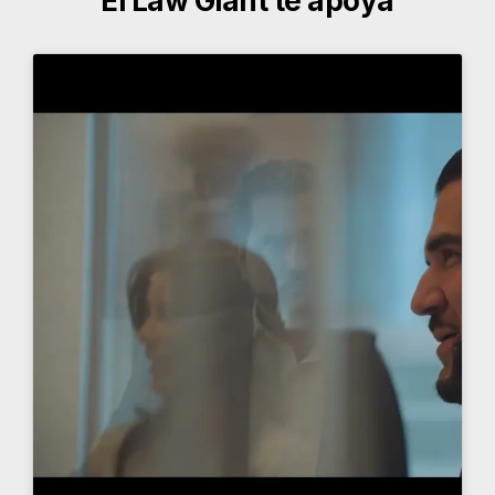
El Law Giant te apoya
Más sobre el Law Giant