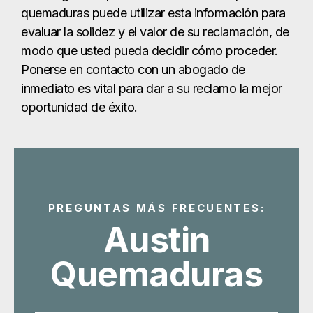
PREGUNTAS MÁS FRECUENTES:
Austin
Quemaduras
¿Puedo reclamar
daños por
quemaduras?
¿Y si me he quemado
yo?