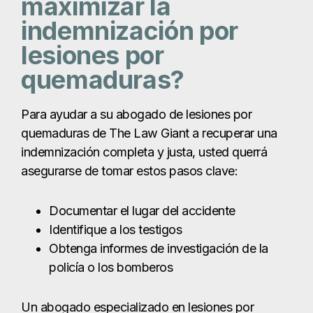
asegurarse de tomar estos pasos clave:
Documentar el lugar del accidente
Identifique a los testigos
Obtenga informes de investigación de la
policía o los bomberos
Un abogado especializado en lesiones por
quemaduras puede utilizar esta información para
evaluar la solidez y el valor de su reclamación, de
modo que usted pueda decidir cómo proceder.
Ponerse en contacto con un abogado de
inmediato es vital para dar a su reclamo la mejor
oportunidad de éxito.