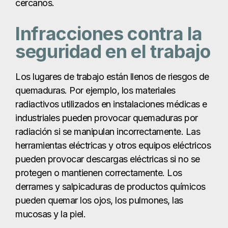
industriales pueden provocar quemaduras por
radiación si se manipulan incorrectamente. Las
herramientas eléctricas y otros equipos eléctricos
pueden provocar descargas eléctricas si no se
protegen o mantienen correctamente. Los
derrames y salpicaduras de productos químicos
pueden quemar los ojos, los pulmones, las
mucosas y la piel.
Los accidentes laborales
pueden causar una
amplia gama de lesiones por quemaduras.
Vertidos de
combustible
Los
accidentes de coche
pueden provocar