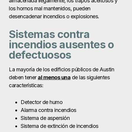
La mayoría de los edificios públicos de Austin
deben tener
al menos una
de las siguientes
características:
Detector de humo
Alarma contra incendios
Sistema de aspersión
Sistema de extinción de incendios
Estos sistemas dan tiempo a los ocupantes del
edificio para evacuarlo. Sin estos sistemas, los
incidentes relacionados con incendios pueden ser
aún más peligrosos.
Formación inadecuada
del personal