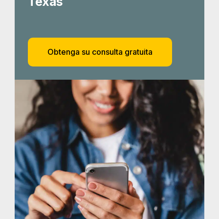
Indemnización
por quemaduras
Lesiones por quemaduras Austin son a menudo