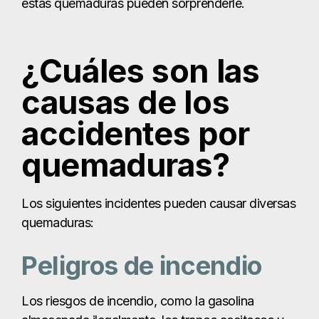
quemaduras?
Los siguientes incidentes pueden causar diversas
quemaduras:
Peligros de incendio
Los riesgos de incendio, como la gasolina
almacenada ilegalmente, los trapos aceitosos y
los hornos mal mantenidos, pueden
desencadenar incendios o explosiones.
Sistemas contra
incendios ausentes o
defectuosos