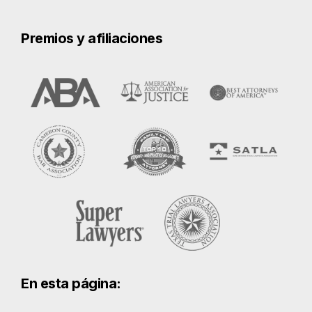
En esta página:
Causas comunes de quemaduras en
Austin
¿Cuáles son las causas de los
accidentes por quemaduras?
Gravedad de las lesiones por
quemaduras