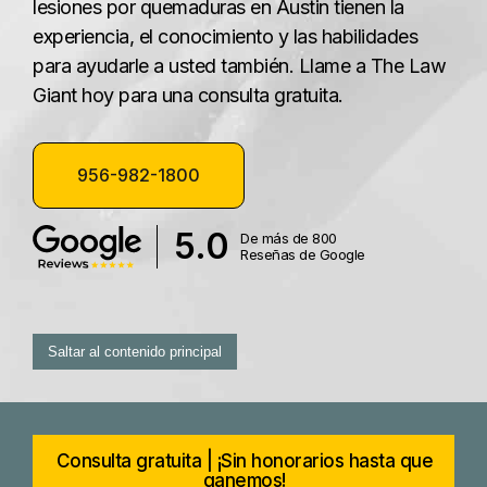
lesiones por quemaduras en Austin tienen la
experiencia, el conocimiento y las habilidades
para ayudarle a usted también. Llame a The Law
Giant hoy para una consulta gratuita.
956-982-1800
5.0
De más de 800
Reseñas de Google
Saltar al contenido principal
Consulta gratuita | ¡Sin honorarios hasta que
ganemos!