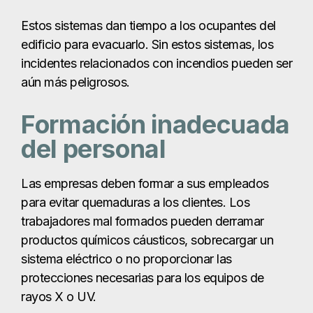
Las empresas deben formar a sus empleados
para evitar quemaduras a los clientes. Los
trabajadores mal formados pueden derramar
productos químicos cáusticos, sobrecargar un
sistema eléctrico o no proporcionar las
protecciones necesarias para los equipos de
rayos X o UV.
Infracciones del
Código contra
Incendios
Los códigos de incendios sirven para proteger
los edificios y a sus ocupantes. Estas normas las
establecen las autoridades locales para