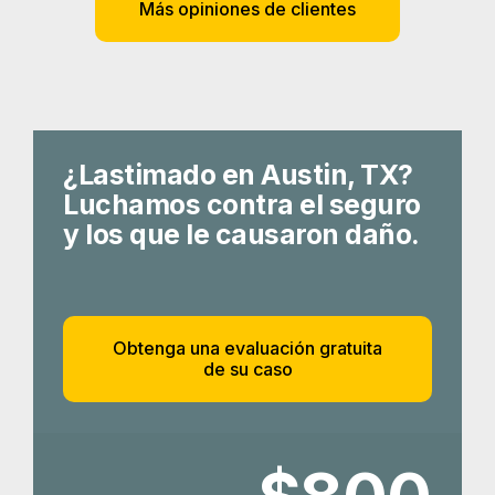
Más opiniones de clientes
¿Lastimado en Austin, TX?
Luchamos contra el seguro
y los que le causaron daño.
Obtenga una evaluación gratuita
de su caso