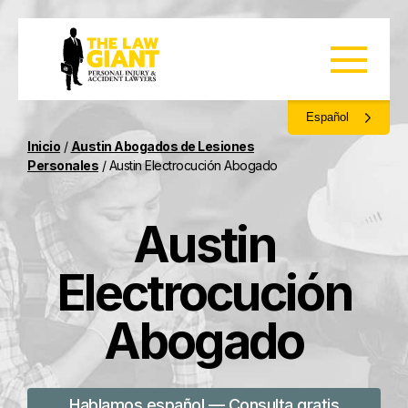
Español
Inicio
/
Austin Abogados de Lesiones
Personales
/
Austin Electrocución Abogado
Austin
Electrocución
Abogado
Hablamos español — Consulta gratis