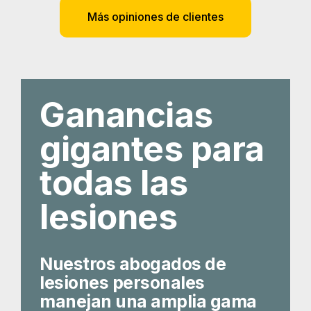
Más opiniones de clientes
Ganancias
gigantes para
todas las
lesiones
Nuestros abogados de
lesiones personales
manejan una amplia gama