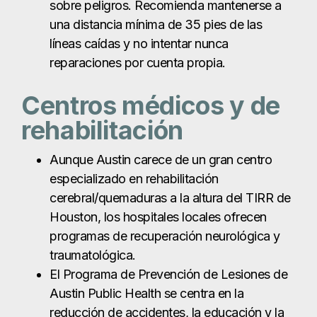
sobre peligros. Recomienda mantenerse a
una distancia mínima de 35 pies de las
líneas caídas y no intentar nunca
reparaciones por cuenta propia.
Centros médicos y de
rehabilitación
Aunque Austin carece de un gran centro
especializado en rehabilitación
cerebral/quemaduras a la altura del TIRR de
Houston, los hospitales locales ofrecen
programas de recuperación neurológica y
traumatológica.
El Programa de Prevención de Lesiones de
Austin Public Health se centra en la
reducción de accidentes, la educación y la