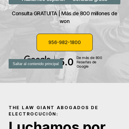
Consulta GRATUITA | Más de 800 millones de
won
956-982-1800
De más de 800
5.0
Reseñas de
Saltar al contenido principal
Google
THE LAW GIANT ABOGADOS DE
ELECTROCUCIÓN:
Luchamos por