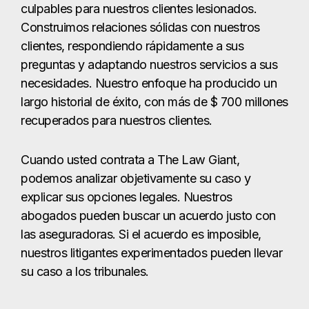
culpables para nuestros clientes lesionados.
Construimos relaciones sólidas con nuestros
clientes, respondiendo rápidamente a sus
preguntas y adaptando nuestros servicios a sus
necesidades. Nuestro enfoque ha producido un
largo historial de éxito, con más de $ 700 millones
recuperados para nuestros clientes.
Cuando usted contrata a The Law Giant,
podemos analizar objetivamente su caso y
explicar sus opciones legales. Nuestros
abogados pueden buscar un acuerdo justo con
las aseguradoras. Si el acuerdo es imposible,
nuestros litigantes experimentados pueden llevar
su caso a los tribunales.