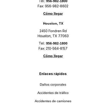
Tel.:
956-982-1800
Fax: 956-982-8602
Cómo llegar
Houston, TX
2450 Fondren Rd
Houston, TX 77063
Tel.:
956-982-1800
Fax: 210-564-8157
Cómo llegar
Enlaces rápidos
Daños corporales
Accidentes de tráfico
Accidentes de camiones