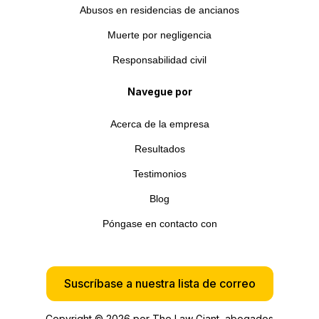
Abusos en residencias de ancianos
Muerte por negligencia
Responsabilidad civil
Navegue por
Acerca de la empresa
Resultados
Testimonios
Blog
Póngase en contacto con
Suscríbase a nuestra lista de correo
Copyright © 2026 por The Law Giant, abogados