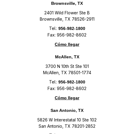
Brownsville, TX
2401 Wild Flower Ste B
Brownsville, TX 78526-2911
Tel.:
956-982-1800
Fax: 956-982-8602
Cómo llegar
McAllen, TX
3700 N 10th St Ste 101
McAllen, TX 78501-1774
Tel.:
956-982-1800
Fax: 956-982-8602
Cómo llegar
San Antonio, TX
5826 W Interestatal 10 Ste 102
San Antonio, TX 78201-2852