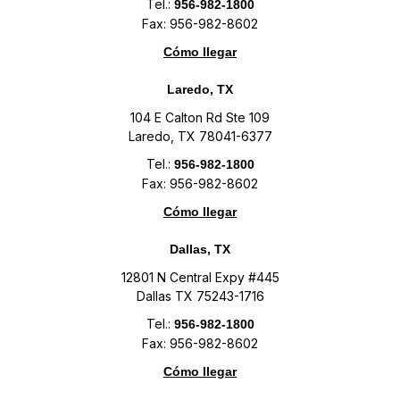
Tel.:
956-982-1800
Fax: 956-982-8602
Cómo llegar
Laredo, TX
104 E Calton Rd Ste 109
Laredo, TX 78041-6377
Tel.:
956-982-1800
Fax: 956-982-8602
Cómo llegar
Dallas, TX
12801 N Central Expy #445
Dallas TX 75243-1716
Tel.:
956-982-1800
Fax: 956-982-8602
Cómo llegar