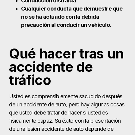
accidente de
tráfico
Usted es comprensiblemente sacudido después
de un accidente de auto, pero hay algunas cosas
que usted debe tratar de hacer si usted es
físicamente capaz. Su éxito con la presentación
de una lesión accidente de auto depende de
tomar medidas rápidas y el uso de algunos
consejos sobre qué hacer después de un
accidente de coche:
Compruebe si usted y sus pasajeros
presentan lesiones;
Llame al 911 si alguien está gravemente
herido, sangrando, inconsciente,