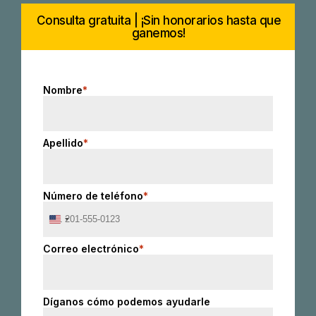
Consulta gratuita | ¡Sin honorarios hasta que
ganemos!
Nombre
*
Apellido
*
Número de teléfono
*
United
States
+1
Correo electrónico
*
Díganos cómo podemos ayudarle