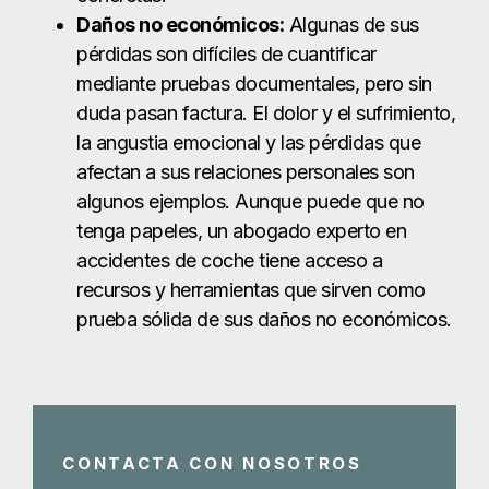
accidentes de coche tiene acceso a
recursos y herramientas que sirven como
prueba sólida de sus daños no económicos.
CONTACTA CON NOSOTROS
Pon al gigante
de tu parte
Ganamos en grande para
McAllen víctimas de
accidentes de coche