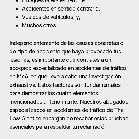
abogado especializado en accidentes de tráfico
en McAllen que lleve a cabo una investigación
exhaustiva. Estos factores son fundamentales
para demostrar los cuatro elementos
mencionados anteriormente. Nuestros abogados
especializados en accidentes de tráfico de The
Law Giant se encargan de recabar estas pruebas
esenciales para respaldar tu reclamación.
Causas de accidentes
de tráfico en McAllen
Aunque la negligencia es una de las causas
principales de muchos accidentes de tráfico,
puede adoptar muchas formas. La clave es si el
automovilista responsable cumplió con el deber
legal de cuidado. Algunas señales de que el otro