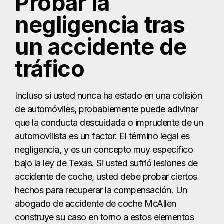
de automóviles, probablemente puede adivinar
que la conducta descuidada o imprudente de un
automovilista es un factor. El término legal es
negligencia, y es un concepto muy específico
bajo la ley de Texas. Si usted sufrió lesiones de
accidente de coche, usted debe probar ciertos
hechos para recuperar la compensación. Un
abogado de accidente de coche McAllen
construye su caso en torno a estos elementos
esenciales.
Los cuatro elementos esenciales para una
demanda por lesiones en accidente de tráfico
basada en negligencia son:
Deber:
Usted debe demostrar que el otro
conductor tenía el deber de ejercer un cierto