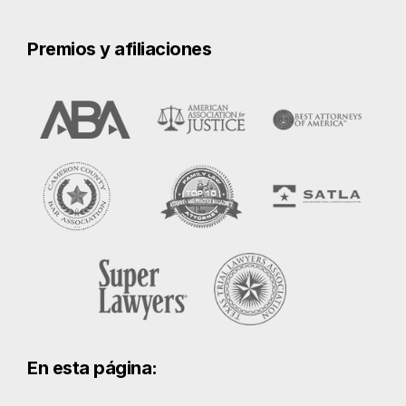
En esta página:
Accidentes de tráfico en McAllen
Qué hacer tras un accidente de
tráfico
Probar la negligencia tras un
accidente de tráfico