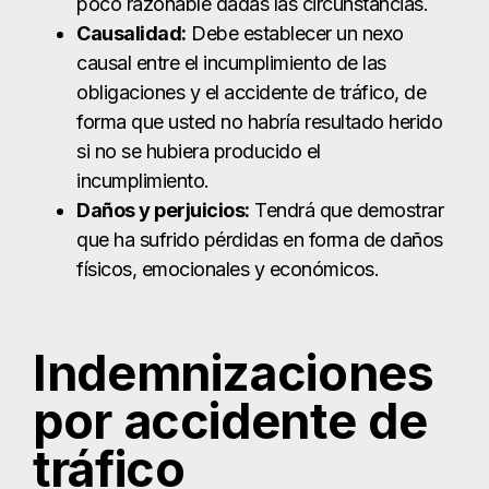
que ha sufrido pérdidas en forma de daños
físicos, emocionales y económicos.
Indemnizaciones
por accidente de
tráfico
Daños, pérdidas e indemnización pueden
utilizarse indistintamente en una demanda por
lesiones tras accidentes de tráfico. Todos ellos se
refieren al mismo concepto, que es reembolsarle
por las consecuencias físicas, emocionales y
financieras que experimenta como víctima. Hay
dos tipos de daños que usted puede buscar