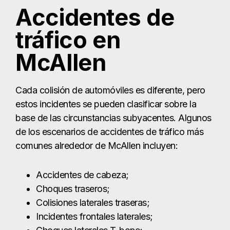
base de las circunstancias subyacentes. Algunos
de los escenarios de accidentes de tráfico más
comunes alrededor de McAllen incluyen:
Accidentes de cabeza;
Choques traseros;
Colisiones laterales traseras;
Incidentes frontales laterales;
Choques laterales T-bone;
Accidentes en sentido contrario;
Vuelcos de vehículos; y,
Muchos otros.
Independientemente de las causas concretas o
del tipo de accidente que haya provocado tus
lesiones, es importante que contrates a un