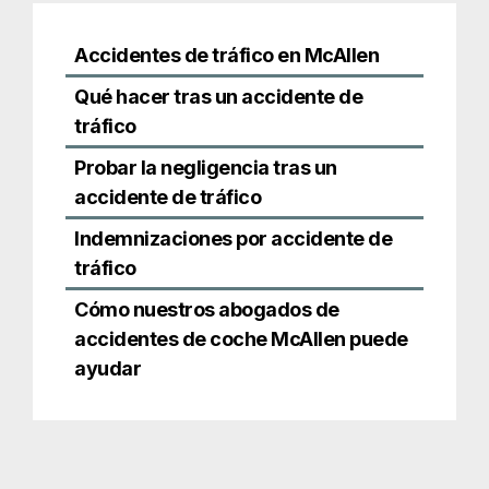
Indemnizaciones por accidente de
tráfico
Cómo nuestros abogados de
accidentes de coche McAllen puede
ayudar
Accidentes de
tráfico en
McAllen
Cada colisión de automóviles es diferente, pero
estos incidentes se pueden clasificar sobre la