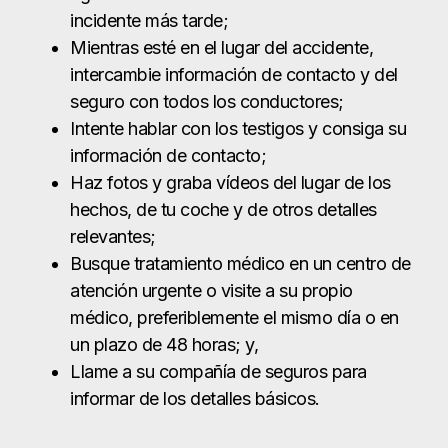
relevantes;
Busque tratamiento médico en un centro de
atención urgente o visite a su propio
médico, preferiblemente el mismo día o en
un plazo de 48 horas; y,
Llame a su compañía de seguros para
informar de los detalles básicos.
Por supuesto, otra cuestión importante es
cuándo contratar a un abogado para un
accidente de tráfico. Dado que las siguientes
etapas tras sufrir lesiones en un accidente de
tráfico son cruciales, deberías ponerte en
contacto con un abogado especializado en
accidentes de tráfico de The Law Giant antes
posible.