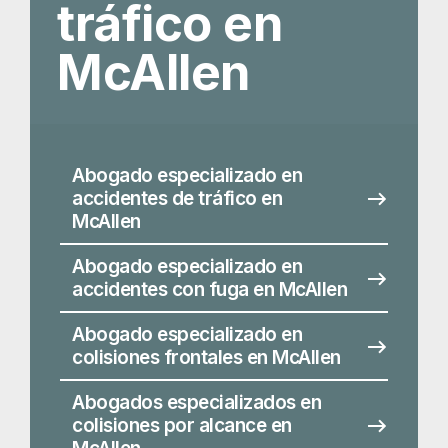
McAllen
Abogado especializado en
accidentes con fuga en McAllen
Abogado especializado en
colisiones frontales en McAllen
Abogados especializados en
colisiones por alcance en
McAllen
Abogado especializado en
accidentes por conducción
temeraria en McAllen
Abogados especializados en
accidentes por impacto lateral
y de frente a frente en McAllen