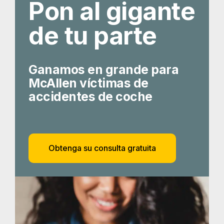
Obtenga su consulta gratuita