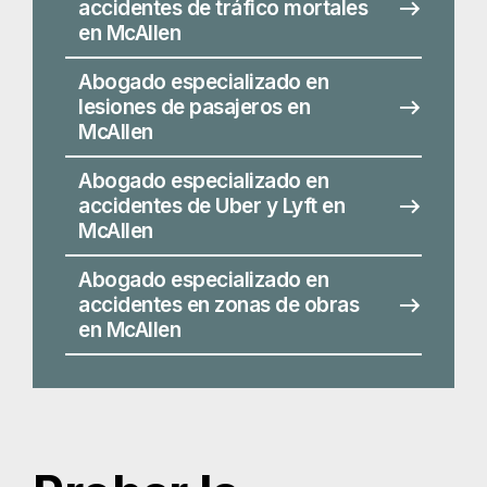
Abogado especializado en
accidentes en zonas de obras
en McAllen
Probar la
negligencia tras
un accidente de
tráfico
Incluso si usted nunca ha estado en una colisión