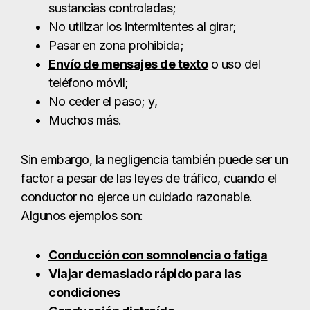
Sin embargo, la negligencia también puede ser un
factor a pesar de las leyes de tráfico, cuando el
conductor no ejerce un cuidado razonable.
Algunos ejemplos son:
Conducción con somnolencia o fatiga
Viajar demasiado rápido para las
condiciones
Conducción distraída
Cualquier conducta que demuestre que
no se ha actuado con la debida
precaución al conducir un vehículo.
Qué hacer tras un