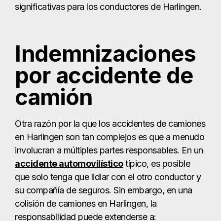
Otra razón por la que los accidentes de camiones
en Harlingen son tan complejos es que a menudo
involucran a múltiples partes responsables. En un
accidente automovilístico
típico, es posible
que solo tenga que lidiar con el otro conductor y
su compañía de seguros. Sin embargo, en una
colisión de camiones en Harlingen, la
responsabilidad puede extenderse a:
El empresario del camionero
Una empresa de transporte por carretera, si
el conductor es un contratista
independiente.
Cualquier empresa o entidad jurídica que
mantenga una relación laboral o de agencia
con el conductor.