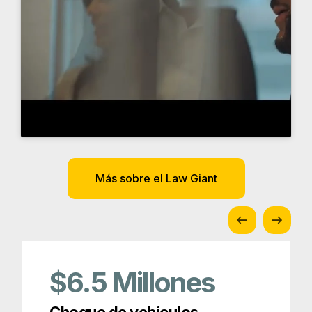
Más sobre el Law Giant
$6.5
Millones
Choque de vehículos
comerciales
Premios y afiliaciones