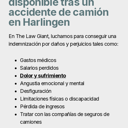
Salarios perdidos
Dolor y sufrimiento
Angustia emocional y mental
Desfiguración
Limitaciones físicas o discapacidad
Pérdida de ingresos
Tratar con las compañías de seguros de
camiones
Las reclamaciones de seguros relacionadas con
el sector del transporte por carretera son
especialmente complejas. Según la normativa de
la Administración Federal de Seguridad de
Autotransportes (FMCSA), las empresas de
transporte y los conductores deben contratar
pólizas de seguro de gran cuantía. Mientras que