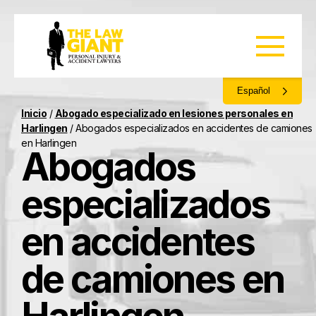
Español
Inicio
/
Abogado especializado en lesiones personales en
Harlingen
/
Abogados especializados en accidentes de camiones
en Harlingen
Abogados
especializados
en accidentes
de camiones en