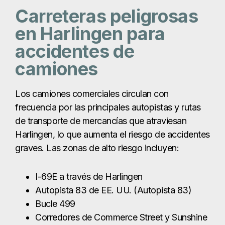
de transporte de mercancías que atraviesan
Harlingen, lo que aumenta el riesgo de accidentes
graves. Las zonas de alto riesgo incluyen:
I-69E a través de Harlingen
Autopista 83 de EE. UU. (Autopista 83)
Bucle 499
Corredores de Commerce Street y Sunshine
Strip
Intersecciones que conectan Harlingen con
el condado de Cameron, South Padre Island
y Brownsville.
Estadísticas de
accidentes de