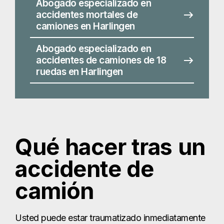
Qué hacer tras un
accidente de
camión
Usted puede estar traumatizado inmediatamente
después de un accidente, por lo que alguna
información útil puede proporcionar orientación
sobre qué hacer después de ser atropellado por
un camión. Si usted está gravemente herido,
puede que tenga que recoger algunas de estas
tareas cuando usted es físicamente capaz, o
conseguir la ayuda de un ser querido. Algunos de
estos consejos son prácticos, mientras que otros