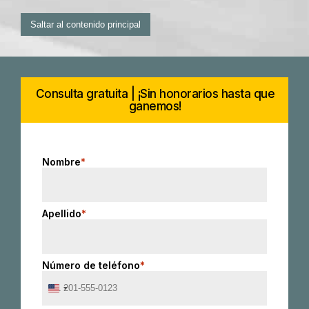
Saltar al contenido principal
Consulta gratuita | ¡Sin honorarios hasta que
ganemos!
Nombre
*
Apellido
*
Número de teléfono
*
United
States