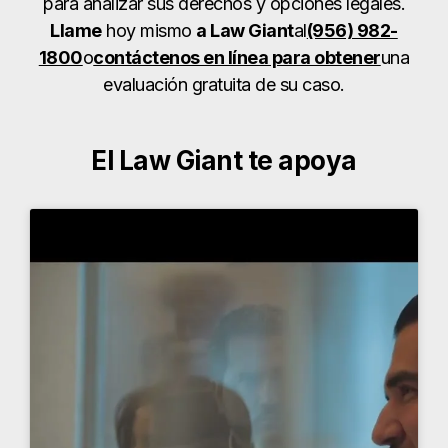
para analizar sus derechos y opciones legales.
Llame
hoy mismo
a Law Giant
al
(956) 982-
1800
o
contáctenos en línea para obtener
una
evaluación gratuita de su caso.
El Law Giant te apoya