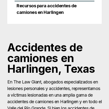
camiones en
Harlingen, Texas
En The Law Giant, abogados especializados en
lesiones personales y accidentes, representamos
a víctimas lesionadas en una amplia gama de
accidentes de camiones en Harlingen y en todo el
Valle del Río Grande. Si bien los accidentes de
camiones comparten algunas similitudes con
otros accidentes de vehículos motorizados, a
menudo son causados por negligencia y permiten
a las víctimas solicitar una indemnización por
gastos médicos, salarios perdidos, dolor y
sufrimiento, y otros daños.
Sin embargo, los accidentes de camiones en