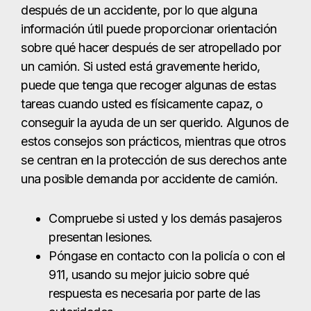
se centran en la protección de sus derechos ante
una posible demanda por accidente de camión.
Compruebe si usted y los demás pasajeros
presentan lesiones.
Póngase en contacto con la policía o con el
911, usando su mejor juicio sobre qué
respuesta es necesaria por parte de las
autoridades.
Busque atención médica, dependiendo de la
naturaleza de sus lesiones. Si no necesita
tratamiento de urgencia, acuda a un centro
de atención urgente. Cuando no sea factible
o posible acudir al médico el mismo día,
visita a un profesional en un plazo de 48
horas.
Póngase en contacto con su propia