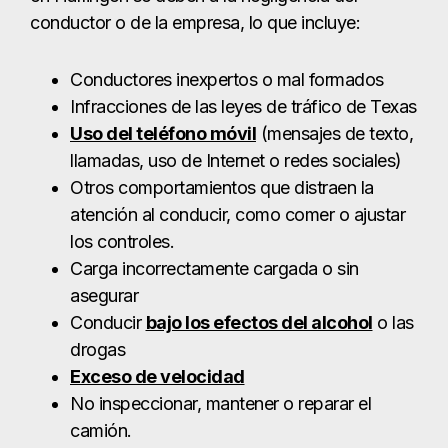
los controles.
Carga incorrectamente cargada o sin
asegurar
Conducir
bajo los efectos del alcohol
o las
drogas
Exceso de velocidad
No inspeccionar, mantener o reparar el
camión.
Conducir con sueño
o infringir las normas
federales sobre horas de servicio.
Lesiones comunes en
accidentes de
camiones en Harlingen
Debido a la fuerza extrema que se ejerce, las