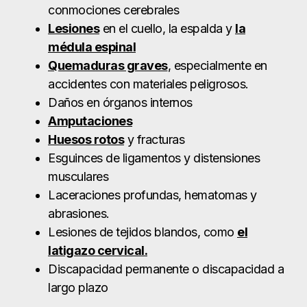
Esguinces de ligamentos y distensiones
musculares
Laceraciones profundas, hematomas y
abrasiones.
Lesiones de tejidos blandos, como
el
latigazo cervical.
Discapacidad permanente o discapacidad a
largo plazo
Carreteras peligrosas
en Harlingen para
accidentes de
camiones
Los camiones comerciales circulan con
frecuencia por las principales autopistas y rutas