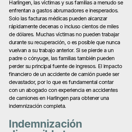
perder su principal fuente de ingresos. El impacto
financiero de un accidente de camión puede ser
devastador, por lo que es fundamental contar
con un abogado con experiencia en accidentes
de camiones en Harlingen para obtener una
indemnización completa.
Indemnización
disponible tras un
accidente de camión
en Harlingen
En The Law Giant, luchamos para conseguir una
indemnización por daños y perjuicios tales como:
Gastos médicos