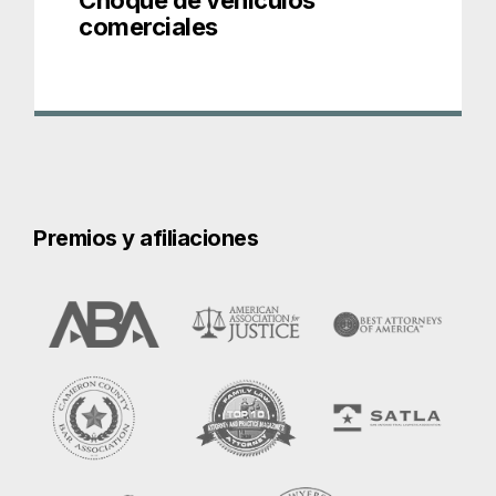
En esta página:
Accidentes de camiones en