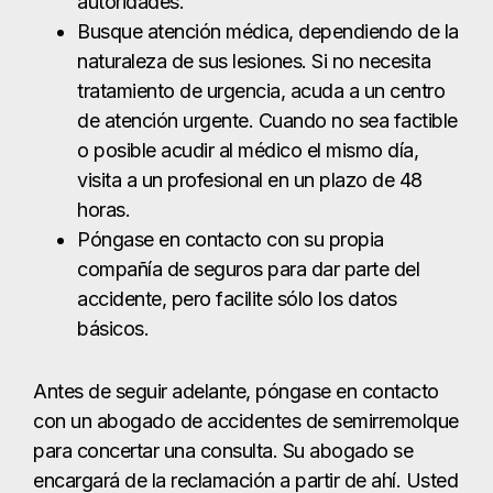
compañía de seguros para dar parte del
accidente, pero facilite sólo los datos
básicos.
Antes de seguir adelante, póngase en contacto
con un abogado de accidentes de semirremolque
para concertar una consulta. Su abogado se
encargará de la reclamación a partir de ahí. Usted
pone sus intereses en peligro poniéndose en
contacto con la aseguradora del conductor del
camión. Es probable que el ajustador de
reclamaciones tenga prisa por resolver
rápidamente el asunto y conseguir que usted
renuncie a todas las reclamaciones futuras. Tratar
con una aseguradora es un trabajo para un
abogado con experiencia en accidentes de