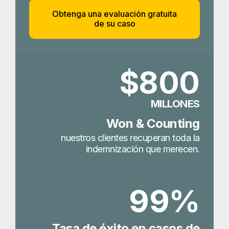
Obtenga una evaluación gratuita
de su caso
$800
MILLONES
Won & Counting
nuestros clientes recuperan toda la
indemnización que merecen.
99%
Tasa de éxito en casos de