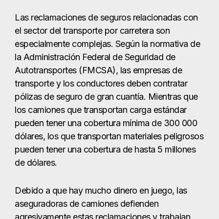
los camiones que transportan carga estándar
pueden tener una cobertura mínima de 300 000
dólares, los que transportan materiales peligrosos
pueden tener una cobertura de hasta 5 millones
de dólares.
Debido a que hay mucho dinero en juego, las
aseguradoras de camiones defienden
agresivamente estas reclamaciones y trabajan
para limitar los pagos. Esto hace que sea esencial
contar con un abogado experto en accidentes de
camiones en Harlingen.
GESTIONAMOS