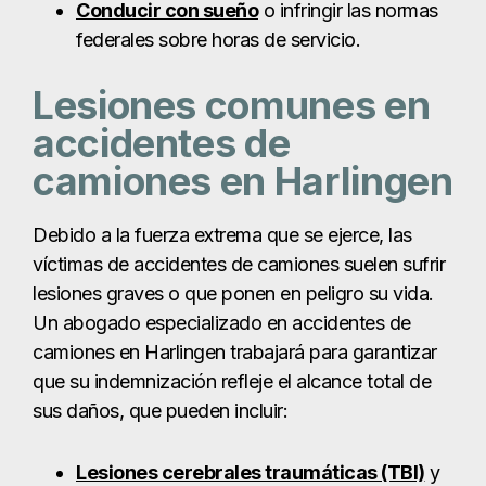
víctimas de accidentes de camiones suelen sufrir
lesiones graves o que ponen en peligro su vida.
Un abogado especializado en accidentes de
camiones en Harlingen trabajará para garantizar
que su indemnización refleje el alcance total de
sus daños, que pueden incluir:
Lesiones cerebrales traumáticas (TBI)
y
conmociones cerebrales
Lesiones
en el cuello, la espalda y
la
médula espinal
Quemaduras graves
, especialmente en
accidentes con materiales peligrosos.
Daños en órganos internos
Amputaciones
Huesos rotos
y fracturas