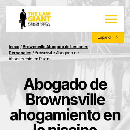
Español
Inicio
/
Brownsville Abogado de Lesiones
Personales
/
Brownsville Abogado de
Ahogamiento en Piscina
Abogado de
Brownsville
ahogamiento en