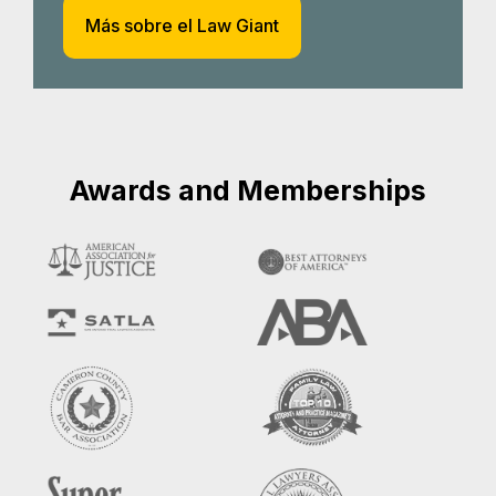
Más sobre el Law Giant