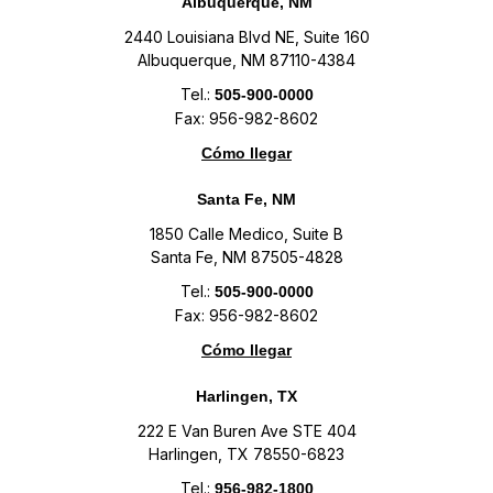
Albuquerque, NM
2440 Louisiana Blvd NE, Suite 160
Albuquerque, NM 87110-4384
Tel.:
505-900-0000
Fax: 956-982-8602
Cómo llegar
Santa Fe, NM
1850 Calle Medico, Suite B
Santa Fe, NM 87505-4828
Tel.:
505-900-0000
Fax: 956-982-8602
Cómo llegar
Harlingen, TX
222 E Van Buren Ave STE 404
Harlingen, TX 78550-6823
Tel.:
956-982-1800