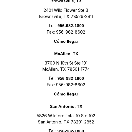
Brownsville, TX
2401 Wild Flower Ste B
Brownsville, TX 78526-2911
Tel.:
956-982-1800
Fax: 956-982-8602
Cómo llegar
McAllen, TX
3700 N 10th St Ste 101
McAllen, TX 78501-1774
Tel.:
956-982-1800
Fax: 956-982-8602
Cómo llegar
San Antonio, TX
5826 W Interestatal 10 Ste 102
San Antonio, TX 78201-2852
Tel.:
956-982-1800