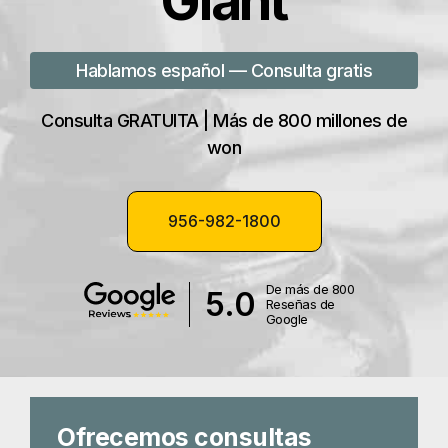
Giant
Hablamos español — Consulta gratis
Consulta GRATUITA | Más de 800 millones de
won
956-982-1800
De más de 800
5.0
Reseñas de
Google
Ofrecemos consultas