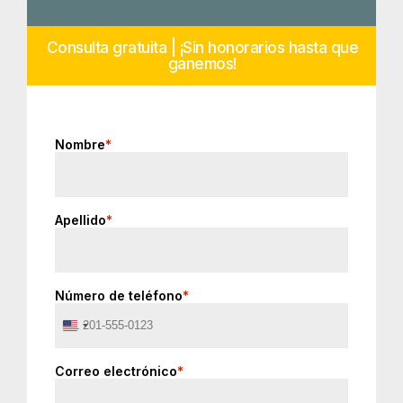
Consulta gratuita | ¡Sin honorarios hasta que
ganemos!
Nombre
*
Apellido
*
Número de teléfono
*
United
States
+1
Correo electrónico
*