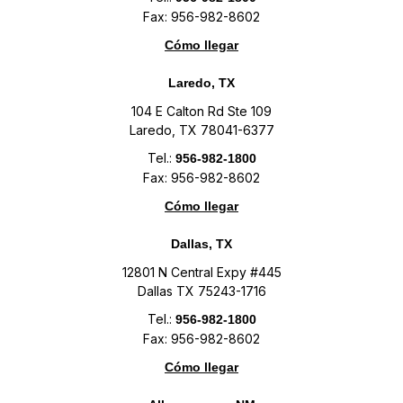
Fax: 956-982-8602
Cómo llegar
Laredo, TX
104 E Calton Rd Ste 109
Laredo, TX 78041-6377
Tel.:
956-982-1800
Fax: 956-982-8602
Cómo llegar
Dallas, TX
12801 N Central Expy #445
Dallas TX 75243-1716
Tel.:
956-982-1800
Fax: 956-982-8602
Cómo llegar